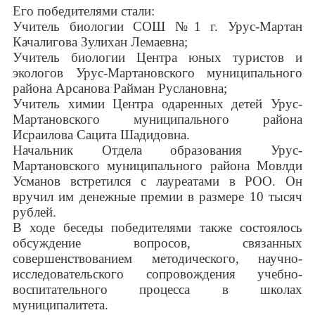
Его победителями стали:
Учитель биологии СОШ №1 г. Урус-Мартан
Качалигова Зулихан Лемаевна;
Учитель биологии Центра юных туристов и
экологов Урус-Мартановского муниципального
района Арсанова Райман Руслановна;
Учитель химии Центра одаренных детей Урус-
Мартановского муниципального района
Исраилова Сацита Шадидовна.
Начальник Отдела образования Урус-
Мартановского муниципального района Мовлди
Усманов встретился с лауреатами в РОО. Он
вручил им денежные премии в размере 10 тысяч
рублей.
В ходе беседы победителями также состоялось
обсуждение вопросов, связанных
совершенствованием методического, научно-
исследовательского сопровождения учебно-
воспитательного процесса в школах
муниципалитета.