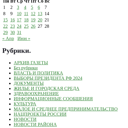
Пн
Вт
Ср
Чт
Пт
Сб
Вс
1
2
3
4
5
6
7
8
9
10
11
12
13
14
15
16
17
18
19
20
21
22
23
24
25
26
27
28
29
30
31
« Апр
Июн »
Рубрики
.
АРХИВ ГАЗЕТЫ
Без рубрики
ВЛАСТЬ И ПОЛИТИКА
ВЫБОРЫ ПРЕЗИДЕНТА РФ 2024
ДОКУМЕНТЫ
ЖИЛЬЕ И ГОРОДСКАЯ СРЕДА
ЗДРАВООХРАНЕНИЕ
ИНФОРМАЦИОННЫЕ СООБЩЕНИЯ
КУЛЬТУРА
МАЛОЕ И СРЕДНЕЕ ПРЕДПРИНИМАТЕЛЬСТВО
НАЦПРОЕКТЫ РОССИИ
НОВОСТИ
НОВОСТИ РАЙОНА