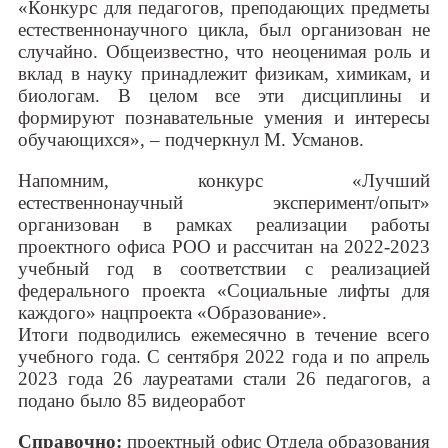
«Конкурс для педагогов, преподающих предметы
естественнонаучного цикла, был организован не
случайно. Общеизвестно, что неоценимая роль и
вклад в науку принадлежит физикам, химикам, и
биологам. В целом все эти дисциплины и
формируют познавательные умения и интересы
обучающихся», – подчеркнул М. Усманов.
Напомним, конкурс «Лучший
естественнонаучный эксперимент/опыт»
организован в рамках реализации работы
проектного офиса РОО и рассчитан на 2022-2023
учебный год в соответствии с реализацией
федерального проекта «Социальные лифты для
каждого» нацпроекта «Образование».
Итоги подводились ежемесячно в течение всего
учебного года. С сентября 2022 года и по апрель
2023 года 26 лауреатами стали 26 педагогов, а
подано было 85 видеоработ
Справочно:
проектный офис Отдела образования