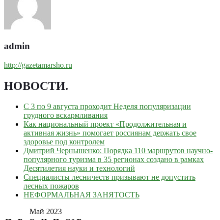
admin
http://gazetamarsho.ru
НОВОСТИ
.
С 3 по 9 августа проходит Неделя популяризации
грудного вскармливания
Как национальный проект «Продолжительная и
активная жизнь» помогает россиянам держать свое
здоровье под контролем
Дмитрий Чернышенко: Порядка 110 маршрутов научно-
популярного туризма в 35 регионах создано в рамках
Десятилетия науки и технологий
Специалисты лесничеств призывают не допустить
лесных пожаров
НЕФОРМАЛЬНАЯ ЗАНЯТОСТЬ
Май 2023