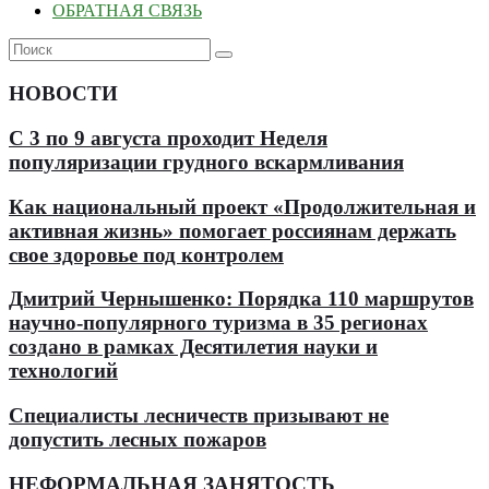
ОБРАТНАЯ СВЯЗЬ
НОВОСТИ
С 3 по 9 августа проходит Неделя
популяризации грудного вскармливания
Как национальный проект «Продолжительная и
активная жизнь» помогает россиянам держать
свое здоровье под контролем
Дмитрий Чернышенко: Порядка 110 маршрутов
научно-популярного туризма в 35 регионах
создано в рамках Десятилетия науки и
технологий
Специалисты лесничеств призывают не
допустить лесных пожаров
НЕФОРМАЛЬНАЯ ЗАНЯТОСТЬ