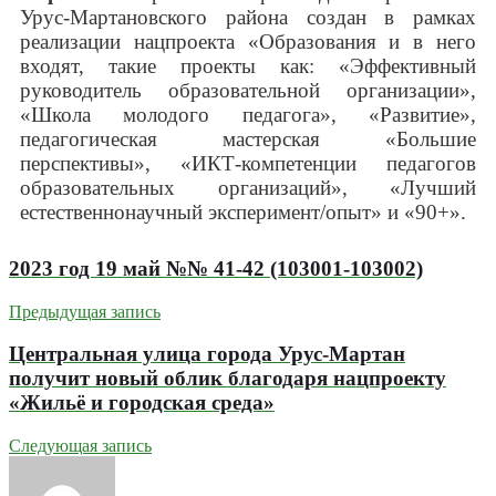
Урус-Мартановского района создан в рамках
реализации нацпроекта «Образования и в него
входят, такие проекты как: «Эффективный
руководитель образовательной организации»,
«Школа молодого педагога», «Развитие»,
педагогическая мастерская «Большие
перспективы», «ИКТ-компетенции педагогов
образовательных организаций», «Лучший
естественнонаучный эксперимент/опыт» и «90+».
2023 год 19 май №№ 41-42 (103001-103002)
Предыдущая запись
Центральная улица города Урус-Мартан
получит новый облик благодаря нацпроекту
«Жильё и городская среда»
Следующая запись