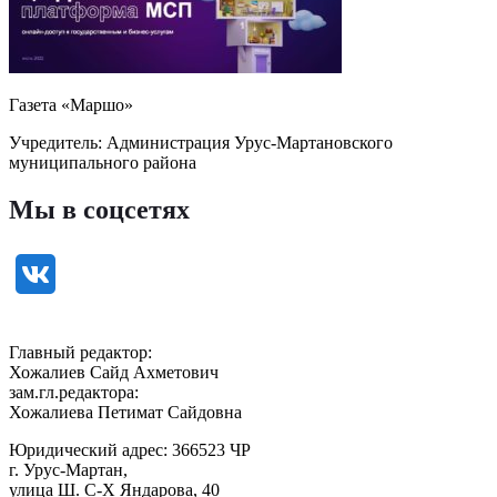
Газета «Маршо»
Учредитель: Администрация Урус-Мартановского
муниципального района
Мы в соцсетях
Главный редактор:
Хожалиев Сайд Ахметович
зам.гл.редактора:
Хожалиева Петимат Сайдовна
Юридический адрес: 366523 ЧР
г. Урус-Мартан,
улица Ш. С-Х Яндарова, 40