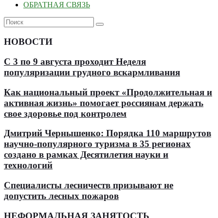
ОБРАТНАЯ СВЯЗЬ
НОВОСТИ
С 3 по 9 августа проходит Неделя
популяризации грудного вскармливания
Как национальный проект «Продолжительная и
активная жизнь» помогает россиянам держать
свое здоровье под контролем
Дмитрий Чернышенко: Порядка 110 маршрутов
научно-популярного туризма в 35 регионах
создано в рамках Десятилетия науки и
технологий
Специалисты лесничеств призывают не
допустить лесных пожаров
НЕФОРМАЛЬНАЯ ЗАНЯТОСТЬ