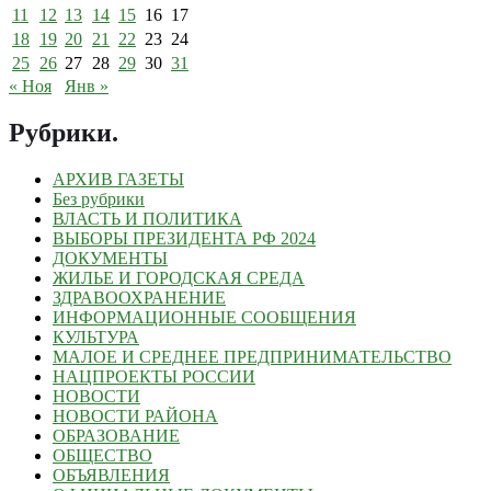
11
12
13
14
15
16
17
18
19
20
21
22
23
24
25
26
27
28
29
30
31
« Ноя
Янв »
Рубрики
.
АРХИВ ГАЗЕТЫ
Без рубрики
ВЛАСТЬ И ПОЛИТИКА
ВЫБОРЫ ПРЕЗИДЕНТА РФ 2024
ДОКУМЕНТЫ
ЖИЛЬЕ И ГОРОДСКАЯ СРЕДА
ЗДРАВООХРАНЕНИЕ
ИНФОРМАЦИОННЫЕ СООБЩЕНИЯ
КУЛЬТУРА
МАЛОЕ И СРЕДНЕЕ ПРЕДПРИНИМАТЕЛЬСТВО
НАЦПРОЕКТЫ РОССИИ
НОВОСТИ
НОВОСТИ РАЙОНА
ОБРАЗОВАНИЕ
ОБЩЕСТВО
ОБЪЯВЛЕНИЯ