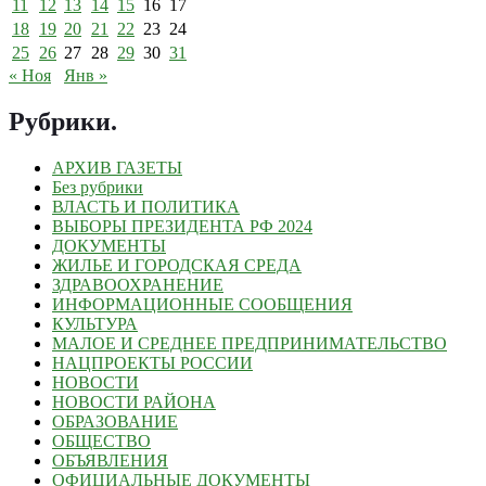
11
12
13
14
15
16
17
18
19
20
21
22
23
24
25
26
27
28
29
30
31
« Ноя
Янв »
Рубрики
.
АРХИВ ГАЗЕТЫ
Без рубрики
ВЛАСТЬ И ПОЛИТИКА
ВЫБОРЫ ПРЕЗИДЕНТА РФ 2024
ДОКУМЕНТЫ
ЖИЛЬЕ И ГОРОДСКАЯ СРЕДА
ЗДРАВООХРАНЕНИЕ
ИНФОРМАЦИОННЫЕ СООБЩЕНИЯ
КУЛЬТУРА
МАЛОЕ И СРЕДНЕЕ ПРЕДПРИНИМАТЕЛЬСТВО
НАЦПРОЕКТЫ РОССИИ
НОВОСТИ
НОВОСТИ РАЙОНА
ОБРАЗОВАНИЕ
ОБЩЕСТВО
ОБЪЯВЛЕНИЯ
ОФИЦИАЛЬНЫЕ ДОКУМЕНТЫ