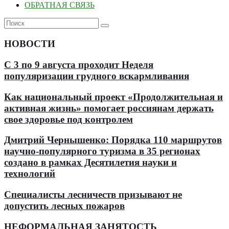
ОБРАТНАЯ СВЯЗЬ
НОВОСТИ
С 3 по 9 августа проходит Неделя
популяризации грудного вскармливания
Как национальный проект «Продолжительная и
активная жизнь» помогает россиянам держать
свое здоровье под контролем
Дмитрий Чернышенко: Порядка 110 маршрутов
научно-популярного туризма в 35 регионах
создано в рамках Десятилетия науки и
технологий
Специалисты лесничеств призывают не
допустить лесных пожаров
НЕФОРМАЛЬНАЯ ЗАНЯТОСТЬ