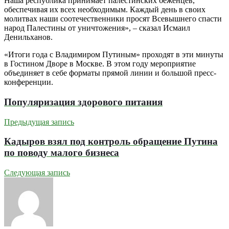
Наша республика принимает палестинских беженцев,
обеспечивая их всех необходимым. Каждый день в своих
молитвах наши соотечественники просят Всевышнего спасти
народ Палестины от уничтожения», – сказал Исмаил
Денильханов.
«Итоги года с Владимиром Путиным» проходят в эти минуты
в Гостином Дворе в Москве. В этом году мероприятие
объединяет в себе форматы прямой линии и большой пресс-
конференции.
Популяризация здорового питания
Предыдущая запись
Кадыров взял под контроль обращение Путина
по поводу малого бизнеса
Следующая запись