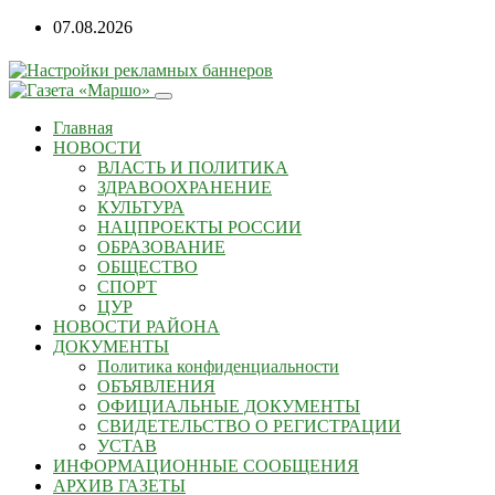
Перейти
07.08.2026
к
содержанию
Главная
НОВОСТИ
ВЛАСТЬ И ПОЛИТИКА
ЗДРАВООХРАНЕНИЕ
КУЛЬТУРА
НАЦПРОЕКТЫ РОССИИ
ОБРАЗОВАНИЕ
ОБЩЕСТВО
СПОРТ
ЦУР
НОВОСТИ РАЙОНА
ДОКУМЕНТЫ
Политика конфиденциальности
ОБЪЯВЛЕНИЯ
ОФИЦИАЛЬНЫЕ ДОКУМЕНТЫ
СВИДЕТЕЛЬСТВО О РЕГИСТРАЦИИ
УСТАВ
ИНФОРМАЦИОННЫЕ СООБЩЕНИЯ
АРХИВ ГАЗЕТЫ