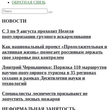
ОБРАТНАЯ СВЯЗЬ
НОВОСТИ
С 3 по 9 августа проходит Неделя
популяризации грудного вскармливания
Как национальный проект «Продолжительная и
активная жизнь» помогает россиянам держать
свое здоровье под контролем
Дмитрий Чернышенко: Порядка 110 маршрутов
научно-популярного туризма в 35 регионах
создано в рамках Десятилетия науки и
технологий
Специалисты лесничеств призывают не
допустить лесных пожаров
НЕФОРМАЛЬНАЯ ЗАНЯТОСТЬ