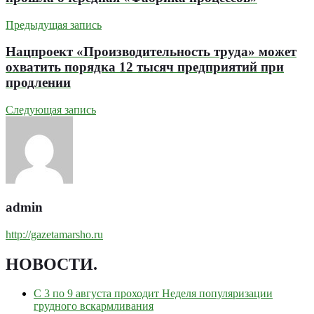
Предыдущая запись
Нацпроект «Производительность труда» может
охватить порядка 12 тысяч предприятий при
продлении
Следующая запись
admin
http://gazetamarsho.ru
НОВОСТИ
.
С 3 по 9 августа проходит Неделя популяризации
грудного вскармливания