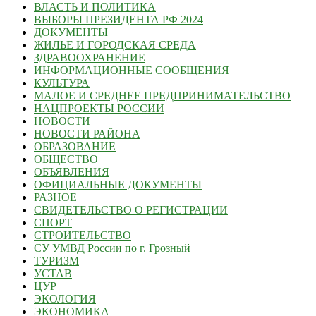
ВЛАСТЬ И ПОЛИТИКА
ВЫБОРЫ ПРЕЗИДЕНТА РФ 2024
ДОКУМЕНТЫ
ЖИЛЬЕ И ГОРОДСКАЯ СРЕДА
ЗДРАВООХРАНЕНИЕ
ИНФОРМАЦИОННЫЕ СООБЩЕНИЯ
КУЛЬТУРА
МАЛОЕ И СРЕДНЕЕ ПРЕДПРИНИМАТЕЛЬСТВО
НАЦПРОЕКТЫ РОССИИ
НОВОСТИ
НОВОСТИ РАЙОНА
ОБРАЗОВАНИЕ
ОБЩЕСТВО
ОБЪЯВЛЕНИЯ
ОФИЦИАЛЬНЫЕ ДОКУМЕНТЫ
РАЗНОЕ
СВИДЕТЕЛЬСТВО О РЕГИСТРАЦИИ
СПОРТ
СТРОИТЕЛЬСТВО
СУ УМВД России по г. Грозный
ТУРИЗМ
УСТАВ
ЦУР
ЭКОЛОГИЯ
ЭКОНОМИКА