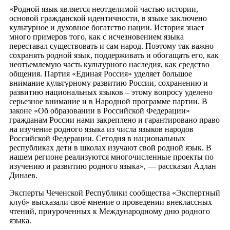
«Родной язык является неотделимой частью истории,
основой гражданской идентичности, в языке заключено
культурное и духовное богатство нации. История знает
много примеров того, как с исчезновением языка
переставал существовать и сам народ. Поэтому так важно
сохранять родной язык, поддерживать и обогащать его, как
неотъемлемую часть культурного наследия, как средство
общения. Партия «Единая Россия» уделяет большое
внимание культурному развитию России, сохранению и
развитию национальных языков – этому вопросу уделено
серьезное внимание и в Народной программе партии. В
законе «Об образовании в Российской Федерации»
гражданам России нами закреплено и гарантировано право
на изучение родного языка из числа языков народов
Российской Федерации. Сегодня в национальных
республиках дети в школах изучают свой родной язык. В
нашем регионе реализуются многочисленные проекты по
изучению и развитию родного языка», — рассказал Адлан
Динаев.
Эксперты Чеченской Республики сообщества «Экспертный
клуб» высказали своё мнение о проведении внеклассных
чтений, приуроченных к Международному дню родного
языка.