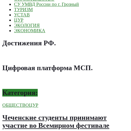
СУ УМВД России по г. Грозный
ТУРИЗМ
УСТАВ
ЦУР
ЭКОЛОГИЯ
ЭКОНОМИКА
Достижения РФ
.
Цифровая платформа МСП
.
Категория:
ОБЩЕСТВО
ЦУР
Чеченские студенты принимают
участие во Всемирном фестивале