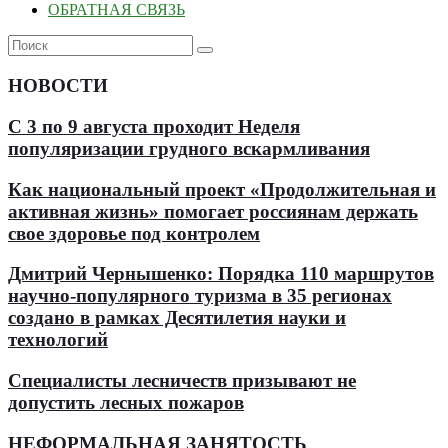
ОБРАТНАЯ СВЯЗЬ
НОВОСТИ
С 3 по 9 августа проходит Неделя
популяризации грудного вскармливания
Как национальный проект «Продолжительная и
активная жизнь» помогает россиянам держать
свое здоровье под контролем
Дмитрий Чернышенко: Порядка 110 маршрутов
научно-популярного туризма в 35 регионах
создано в рамках Десятилетия науки и
технологий
Специалисты лесничеств призывают не
допустить лесных пожаров
НЕФОРМАЛЬНАЯ ЗАНЯТОСТЬ