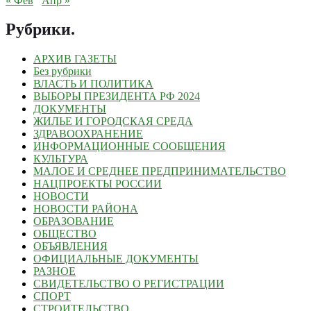
« Фев
Апр »
Рубрики
.
АРХИВ ГАЗЕТЫ
Без рубрики
ВЛАСТЬ И ПОЛИТИКА
ВЫБОРЫ ПРЕЗИДЕНТА РФ 2024
ДОКУМЕНТЫ
ЖИЛЬЕ И ГОРОДСКАЯ СРЕДА
ЗДРАВООХРАНЕНИЕ
ИНФОРМАЦИОННЫЕ СООБЩЕНИЯ
КУЛЬТУРА
МАЛОЕ И СРЕДНЕЕ ПРЕДПРИНИМАТЕЛЬСТВО
НАЦПРОЕКТЫ РОССИИ
НОВОСТИ
НОВОСТИ РАЙОНА
ОБРАЗОВАНИЕ
ОБЩЕСТВО
ОБЪЯВЛЕНИЯ
ОФИЦИАЛЬНЫЕ ДОКУМЕНТЫ
РАЗНОЕ
СВИДЕТЕЛЬСТВО О РЕГИСТРАЦИИ
СПОРТ
СТРОИТЕЛЬСТВО