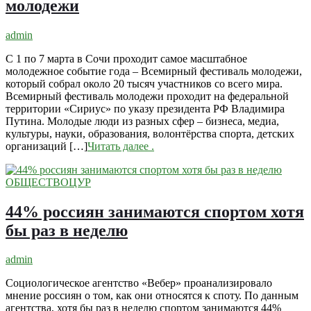
молодежи
admin
С 1 по 7 марта в Сочи проходит самое масштабное
молодежное событие года – Всемирный фестиваль молодежи,
который собрал около 20 тысяч участников со всего мира.
Всемирный фестиваль молодежи проходит на федеральной
территории «Сириус» по указу президента РФ Владимира
Путина. Молодые люди из разных сфер – бизнеса, медиа,
культуры, науки, образования, волонтёрства спорта, детских
организаций […]
Читать далее
.
ОБЩЕСТВО
ЦУР
44% россиян занимаются спортом хотя
бы раз в неделю
admin
Социологическое агентство «Вебер» проанализировало
мнение россиян о том, как они относятся к споту. По данным
агентства, хотя бы раз в неделю спортом занимаются 44%