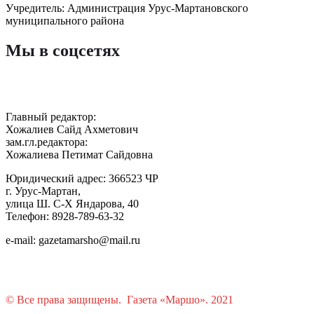
Учредитель: Администрация Урус-Мартановского
муниципального района
Мы в соцсетях
Главный редактор:
Хожалиев Сайд Ахметович
зам.гл.редактора:
Хожалиева Петимат Сайдовна
Юридический адрес: 366523 ЧР
г. Урус-Мартан,
улица Ш. С-Х Яндарова, 40
Телефон: 8928-789-63-32
e-mail: gazetamarsho@mail.ru
© Все права защищены. Газета «Маршо». 2021
Растения