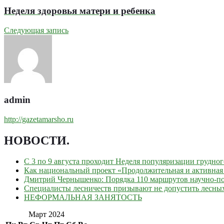
Неделя здоровья матери и ребенка
Следующая запись
admin
http://gazetamarsho.ru
НОВОСТИ
.
С 3 по 9 августа проходит Неделя популяризации грудно
Как национальный проект «Продолжительная и активная 
Дмитрий Чернышенко: Порядка 110 маршрутов научно-поп
Специалисты лесничеств призывают не допустить лесны
НЕФОРМАЛЬНАЯ ЗАНЯТОСТЬ
Март 2024