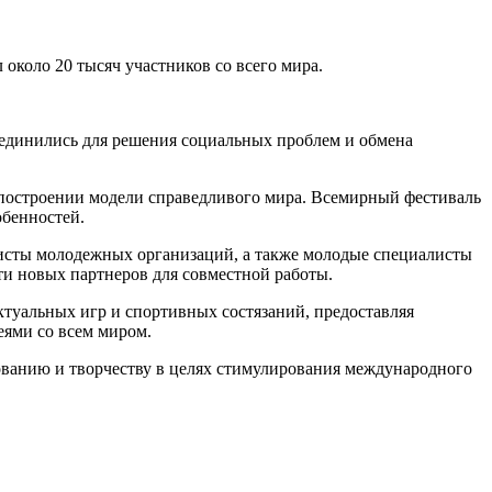
около 20 тысяч участников со всего мира.
бъединились для решения социальных проблем и обмена
построении модели справедливого мира. Всемирный фестиваль
обенностей.
висты молодежных организаций, а также молодые специалисты
ти новых партнеров для совместной работы.
туальных игр и спортивных состязаний, предоставляя
еями со всем миром.
ованию и творчеству в целях стимулирования международного