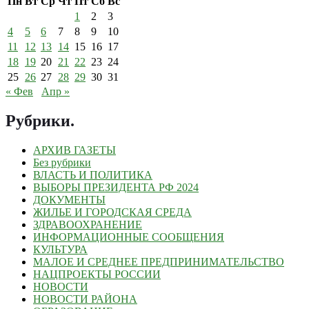
Пн
Вт
Ср
Чт
Пт
Сб
Вс
1
2
3
4
5
6
7
8
9
10
11
12
13
14
15
16
17
18
19
20
21
22
23
24
25
26
27
28
29
30
31
« Фев
Апр »
Рубрики
.
АРХИВ ГАЗЕТЫ
Без рубрики
ВЛАСТЬ И ПОЛИТИКА
ВЫБОРЫ ПРЕЗИДЕНТА РФ 2024
ДОКУМЕНТЫ
ЖИЛЬЕ И ГОРОДСКАЯ СРЕДА
ЗДРАВООХРАНЕНИЕ
ИНФОРМАЦИОННЫЕ СООБЩЕНИЯ
КУЛЬТУРА
МАЛОЕ И СРЕДНЕЕ ПРЕДПРИНИМАТЕЛЬСТВО
НАЦПРОЕКТЫ РОССИИ
НОВОСТИ
НОВОСТИ РАЙОНА