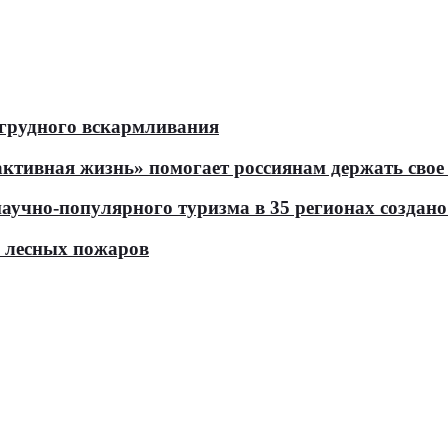
 грудного вскармливания
тивная жизнь» помогает россиянам держать свое 
чно-популярного туризма в 35 регионах создано 
ь лесных пожаров