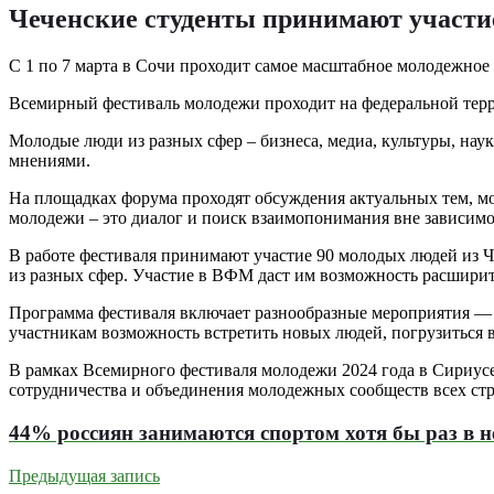
Чеченские студенты принимают участи
С 1 по 7 марта в Сочи проходит самое масштабное молодежное 
Всемирный фестиваль молодежи проходит на федеральной тер
Молодые люди из разных сфер – бизнеса, медиа, культуры, нау
мнениями.
На площадках форума проходят обсуждения актуальных тем, м
молодежи – это диалог и поиск взаимопонимания вне зависимо
В работе фестиваля принимают участие 90 молодых людей из Ч
из разных сфер. Участие в ВФМ даст им возможность расширить
Программа фестиваля включает разнообразные мероприятия — 
участникам возможность встретить новых людей, погрузиться в
В рамках Всемирного фестиваля молодежи 2024 года в Сириусе
сотрудничества и объединения молодежных сообществ всех стр
44% россиян занимаются спортом хотя бы раз в 
Предыдущая запись