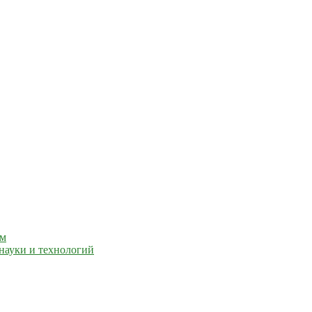
ем
науки и технологий