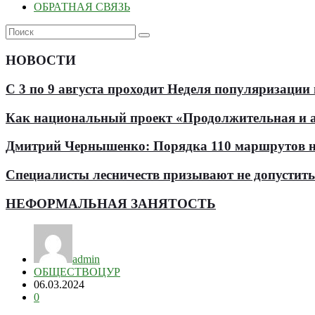
ОБРАТНАЯ СВЯЗЬ
НОВОСТИ
С 3 по 9 августа проходит Неделя популяризации
Как национальный проект «Продолжительная и ак
Дмитрий Чернышенко: Порядка 110 маршрутов нау
Специалисты лесничеств призывают не допустит
НЕФОРМАЛЬНАЯ ЗАНЯТОСТЬ
admin
ОБЩЕСТВО
ЦУР
06.03.2024
0