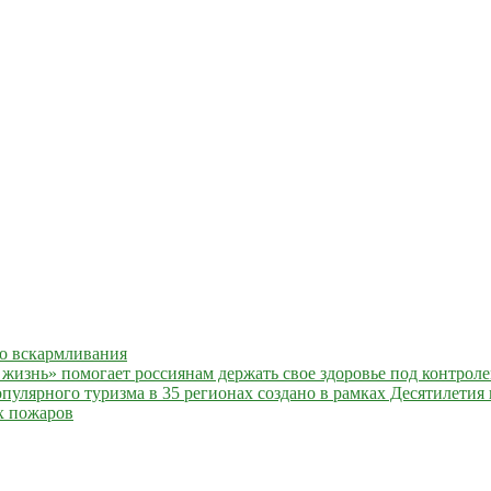
го вскармливания
жизнь» помогает россиянам держать свое здоровье под контрол
улярного туризма в 35 регионах создано в рамках Десятилетия 
х пожаров