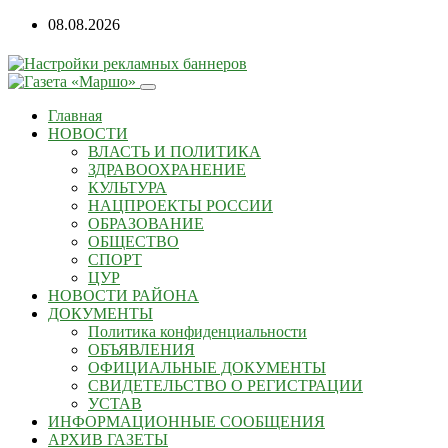
Перейти
08.08.2026
к
содержанию
Главная
НОВОСТИ
ВЛАСТЬ И ПОЛИТИКА
ЗДРАВООХРАНЕНИЕ
КУЛЬТУРА
НАЦПРОЕКТЫ РОССИИ
ОБРАЗОВАНИЕ
ОБЩЕСТВО
СПОРТ
ЦУР
НОВОСТИ РАЙОНА
ДОКУМЕНТЫ
Политика конфиденциальности
ОБЪЯВЛЕНИЯ
ОФИЦИАЛЬНЫЕ ДОКУМЕНТЫ
СВИДЕТЕЛЬСТВО О РЕГИСТРАЦИИ
УСТАВ
ИНФОРМАЦИОННЫЕ СООБЩЕНИЯ
АРХИВ ГАЗЕТЫ