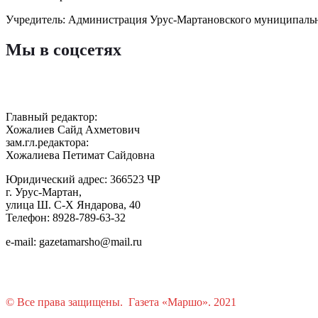
Учредитель: Администрация Урус-Мартановского муниципаль
Мы в соцсетях
Главный редактор:
Хожалиев Сайд Ахметович
зам.гл.редактора:
Хожалиева Петимат Сайдовна
Юридический адрес: 366523 ЧР
г. Урус-Мартан,
улица Ш. С-Х Яндарова, 40
Телефон: 8928-789-63-32
e-mail: gazetamarsho@mail.ru
© Все права защищены. Газета «Маршо». 2021
Растения