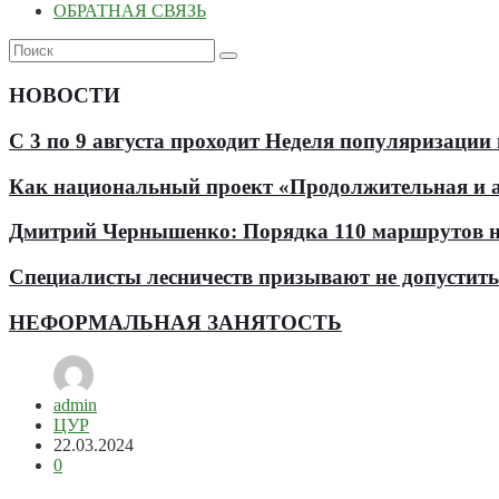
ОБРАТНАЯ СВЯЗЬ
НОВОСТИ
С 3 по 9 августа проходит Неделя популяризации
Как национальный проект «Продолжительная и ак
Дмитрий Чернышенко: Порядка 110 маршрутов нау
Специалисты лесничеств призывают не допустит
НЕФОРМАЛЬНАЯ ЗАНЯТОСТЬ
admin
ЦУР
22.03.2024
0