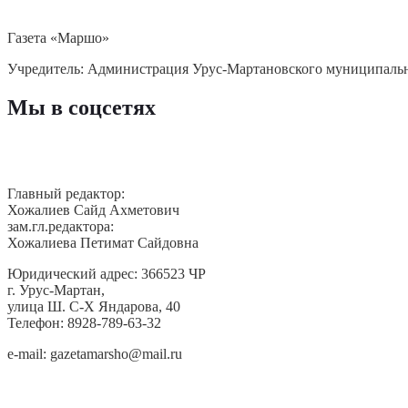
Газета «Маршо»
Учредитель: Администрация Урус-Мартановского муниципаль
Мы в соцсетях
Главный редактор:
Хожалиев Сайд Ахметович
зам.гл.редактора:
Хожалиева Петимат Сайдовна
Юридический адрес: 366523 ЧР
г. Урус-Мартан,
улица Ш. С-Х Яндарова, 40
Телефон: 8928-789-63-32
e-mail: gazetamarsho@mail.ru