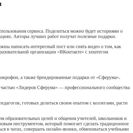
м
спользования сервиса. Поделиться можно будет историями о
кциях. Авторы лучших работ получат полезные подарки.
лжны написать интересный пост или снять видео о том, как
бразовательной организации «ВКонтакте» с хештегом
микрофон, а также брендированные подарки от «Сферума».
ь частью «Лидеров Сферума» — профессионального сообщества
дагогов, готовых делиться своим опытом с коллегами, расти
 образовательных целей и общения учителей, школьников и
ровым инструментом, который помогает сделать традиционное
ься в чатах, совершать онлайн-звонки, обмениваться учебными