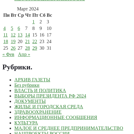
Март 2024
Пн
Вт
Ср
Чт
Пт
Сб
Вс
1
2
3
4
5
6
7
8
9
10
11
12
13
14
15
16
17
18
19
20
21
22
23
24
25
26
27
28
29
30
31
« Фев
Апр »
Рубрики
.
АРХИВ ГАЗЕТЫ
Без рубрики
ВЛАСТЬ И ПОЛИТИКА
ВЫБОРЫ ПРЕЗИДЕНТА РФ 2024
ДОКУМЕНТЫ
ЖИЛЬЕ И ГОРОДСКАЯ СРЕДА
ЗДРАВООХРАНЕНИЕ
ИНФОРМАЦИОННЫЕ СООБЩЕНИЯ
КУЛЬТУРА
МАЛОЕ И СРЕДНЕЕ ПРЕДПРИНИМАТЕЛЬСТВО
НАЦПРОЕКТЫ РОССИИ