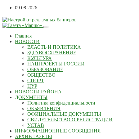
Перейти
09.08.2026
к
содержанию
Главная
НОВОСТИ
ВЛАСТЬ И ПОЛИТИКА
ЗДРАВООХРАНЕНИЕ
КУЛЬТУРА
НАЦПРОЕКТЫ РОССИИ
ОБРАЗОВАНИЕ
ОБЩЕСТВО
СПОРТ
ЦУР
НОВОСТИ РАЙОНА
ДОКУМЕНТЫ
Политика конфиденциальности
ОБЪЯВЛЕНИЯ
ОФИЦИАЛЬНЫЕ ДОКУМЕНТЫ
СВИДЕТЕЛЬСТВО О РЕГИСТРАЦИИ
УСТАВ
ИНФОРМАЦИОННЫЕ СООБЩЕНИЯ
АРХИВ ГАЗЕТЫ