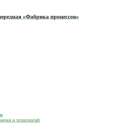
очередная «Фабрика процессов»
ем
науки и технологий