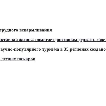
 грудного вскармливания
тивная жизнь» помогает россиянам держать свое 
чно-популярного туризма в 35 регионах создано 
ь лесных пожаров