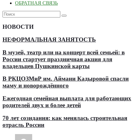
ОБРАТНАЯ СВЯЗЬ
НОВОСТИ
НЕФОРМАЛЬНАЯ ЗАНЯТОСТЬ
В музей, театр или на концерт всей семьей: в
России стартует праздничная акция для
владельцев Пушкинской карты
В РКЦОЗМиР им. Аймани Кадыровой спасли
маму и новорождённого
Ежегодная семейная выплата для работающих
родителей двух и более детей
70 лет созидания: как менялась строительная
отрасль России