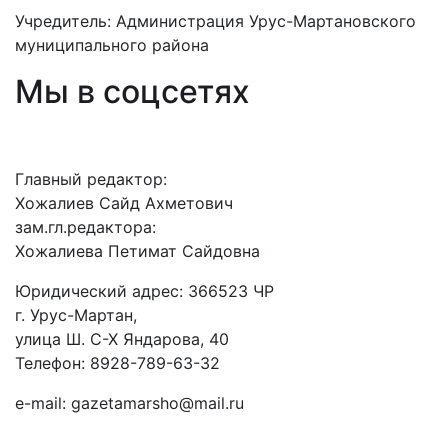
Учредитель: Администрация Урус-Мартановского
муниципального района
Мы в соцсетях
Главный редактор:
Хожалиев Сайд Ахметович
зам.гл.редактора:
Хожалиева Петимат Сайдовна
Юридический адрес: 366523 ЧР
г. Урус-Мартан,
улица Ш. С-Х Яндарова, 40
Телефон: 8928-789-63-32
e-mail: gazetamarsho@mail.ru