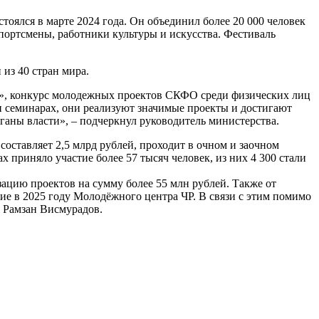
оялся в марте 2024 года. Он объединил более 20 000 человек
портсмены, работники культуры и искусства. Фестиваль
из 40 стран мира.
», конкурс молодежных проектов СКФО среди физических лиц
и семинарах, они реализуют значимые проекты и достигают
ганы власти», – подчеркнул руководитель министерства.
ставляет 2,5 млрд рублей, проходит в очном и заочном
х приняло участие более 57 тысяч человек, из них 4 300 стали
ацию проектов на сумму более 55 млн рублей. Также от
ие в 2025 году Молодёжного центра ЧР. В связи с этим помимо
л Рамзан Висмурадов.