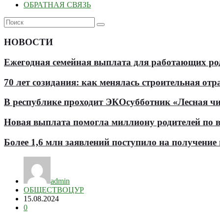
ОБРАТНАЯ СВЯЗЬ
НОВОСТИ
Ежегодная семейная выплата для работающих роди
70 лет созидания: как менялась строительная отр
В республике проходит ЭКОсубботник «Лесная чи
Новая выплата помогла миллиону родителей по в
Более 1,6 млн заявлений поступило на получени
admin
ОБЩЕСТВО
ЦУР
15.08.2024
0