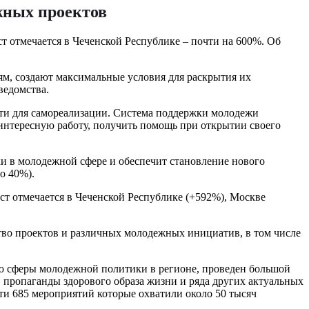
жных проектов
 отмечается в Чеченской Республике – почти на 600%. Об
м, создают максимальные условия для раскрытия их
ведомства.
сти для самореализации. Система поддержки молодежи
а интересную работу, получить помощь при открытии своего
и в молодежной сфере и обеспечит становление нового
о 40%).
т отмечается в Чеченской Республике (+592%), Москве
тво проектов и различных молодежных инициатив, в том числе
ию сферы молодежной политики в регионе, проведен большой
 пропаганды здорового образа жизни и ряда других актуальных
ти 685 мероприятий которые охватили около 50 тысяч