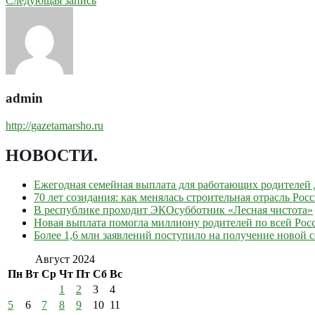
Следующая запись
admin
http://gazetamarsho.ru
НОВОСТИ
.
Ежегодная семейная выплата для работающих родителей д
70 лет созидания: как менялась строительная отрасль Рос
В республике проходит ЭКОсубботник «Лесная чистота»
Новая выплата помогла миллиону родителей по всей Рос
Более 1,6 млн заявлений поступило на получение новой
Август 2024
Пн
Вт
Ср
Чт
Пт
Сб
Вс
1
2
3
4
5
6
7
8
9
10
11