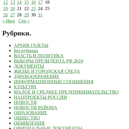
12
13
14
15
16
17
18
19
20
21
22
23
24
25
26
27
28
29
30
31
« Июл
Сен »
Рубрики
.
АРХИВ ГАЗЕТЫ
Без рубрики
ВЛАСТЬ И ПОЛИТИКА
ВЫБОРЫ ПРЕЗИДЕНТА РФ 2024
ДОКУМЕНТЫ
ЖИЛЬЕ И ГОРОДСКАЯ СРЕДА
ЗДРАВООХРАНЕНИЕ
ИНФОРМАЦИОННЫЕ СООБЩЕНИЯ
КУЛЬТУРА
МАЛОЕ И СРЕДНЕЕ ПРЕДПРИНИМАТЕЛЬСТВО
НАЦПРОЕКТЫ РОССИИ
НОВОСТИ
НОВОСТИ РАЙОНА
ОБРАЗОВАНИЕ
ОБЩЕСТВО
ОБЪЯВЛЕНИЯ
ОФИЦИАЛЬНЫЕ ДОКУМЕНТЫ