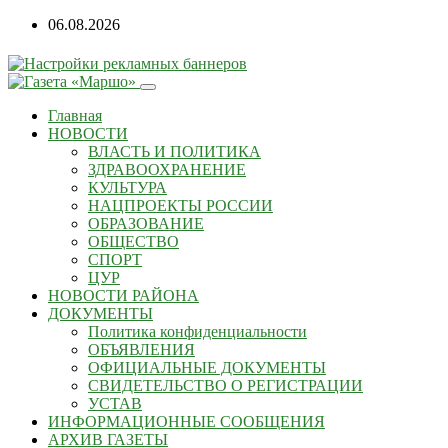
Перейти
06.08.2026
к
содержанию
Главная
НОВОСТИ
ВЛАСТЬ И ПОЛИТИКА
ЗДРАВООХРАНЕНИЕ
КУЛЬТУРА
НАЦПРОЕКТЫ РОССИИ
ОБРАЗОВАНИЕ
ОБЩЕСТВО
СПОРТ
ЦУР
НОВОСТИ РАЙОНА
ДОКУМЕНТЫ
Политика конфиденциальности
ОБЪЯВЛЕНИЯ
ОФИЦИАЛЬНЫЕ ДОКУМЕНТЫ
СВИДЕТЕЛЬСТВО О РЕГИСТРАЦИИ
УСТАВ
ИНФОРМАЦИОННЫЕ СООБЩЕНИЯ
АРХИВ ГАЗЕТЫ