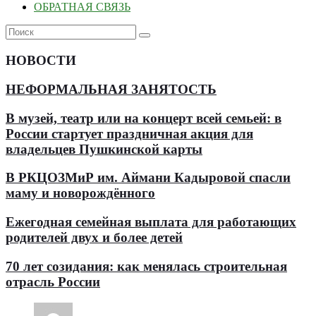
ОБРАТНАЯ СВЯЗЬ
НОВОСТИ
НЕФОРМАЛЬНАЯ ЗАНЯТОСТЬ
В музей, театр или на концерт всей семьей: в
России стартует праздничная акция для
владельцев Пушкинской карты
В РКЦОЗМиР им. Аймани Кадыровой спасли
маму и новорождённого
Ежегодная семейная выплата для работающих
родителей двух и более детей
70 лет созидания: как менялась строительная
отрасль России