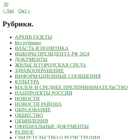
30
« Авг
Окт »
Рубрики
.
АРХИВ ГАЗЕТЫ
Без рубрики
ВЛАСТЬ И ПОЛИТИКА
ВЫБОРЫ ПРЕЗИДЕНТА РФ 2024
ДОКУМЕНТЫ
ЖИЛЬЕ И ГОРОДСКАЯ СРЕДА
ЗДРАВООХРАНЕНИЕ
ИНФОРМАЦИОННЫЕ СООБЩЕНИЯ
КУЛЬТУРА
МАЛОЕ И СРЕДНЕЕ ПРЕДПРИНИМАТЕЛЬСТВО
НАЦПРОЕКТЫ РОССИИ
НОВОСТИ
НОВОСТИ РАЙОНА
ОБРАЗОВАНИЕ
ОБЩЕСТВО
ОБЪЯВЛЕНИЯ
ОФИЦИАЛЬНЫЕ ДОКУМЕНТЫ
РАЗНОЕ
СВИДЕТЕЛЬСТВО О РЕГИСТРАЦИИ