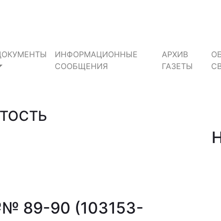
ДОКУМЕНТЫ
ИНФОРМАЦИОННЫЕ
АРХИВ
О
СООБЩЕНИЯ
ГАЗЕТЫ
С
ТОСТЬ
№№ 89-90 (103153-