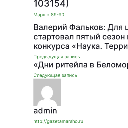
103154)
Маршо 89-90
Валерий Фальков: Для 
стартовал пятый сезон
конкурса «Наука. Терр
Предыдущая запись
«Дни ритейла в Беломо
Следующая запись
admin
http://gazetamarsho.ru