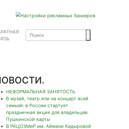
БРАТНАЯ
ВЯЗЬ
НОВОСТИ
.
НЕФОРМАЛЬНАЯ ЗАНЯТОСТЬ
В музей, театр или на концерт всей
семьей: в России стартует
праздничная акция для владельцев
Пушкинской карты
В РКЦОЗМиР им. Аймани Кадыровой