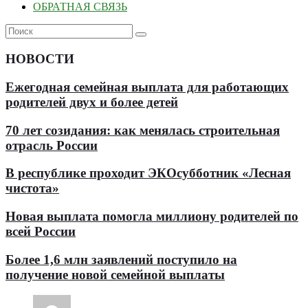
ОБРАТНАЯ СВЯЗЬ
НОВОСТИ
Ежегодная семейная выплата для работающих
родителей двух и более детей
70 лет созидания: как менялась строительная
отрасль России
В республике проходит ЭКОсубботник «Лесная
чистота»
Новая выплата помогла миллиону родителей по
всей России
Более 1,6 млн заявлений поступило на
получение новой семейной выплаты