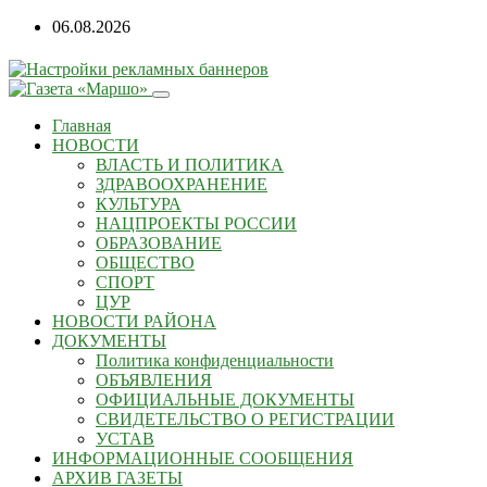
Перейти
06.08.2026
к
содержанию
Главная
НОВОСТИ
ВЛАСТЬ И ПОЛИТИКА
ЗДРАВООХРАНЕНИЕ
КУЛЬТУРА
НАЦПРОЕКТЫ РОССИИ
ОБРАЗОВАНИЕ
ОБЩЕСТВО
СПОРТ
ЦУР
НОВОСТИ РАЙОНА
ДОКУМЕНТЫ
Политика конфиденциальности
ОБЪЯВЛЕНИЯ
ОФИЦИАЛЬНЫЕ ДОКУМЕНТЫ
СВИДЕТЕЛЬСТВО О РЕГИСТРАЦИИ
УСТАВ
ИНФОРМАЦИОННЫЕ СООБЩЕНИЯ
АРХИВ ГАЗЕТЫ