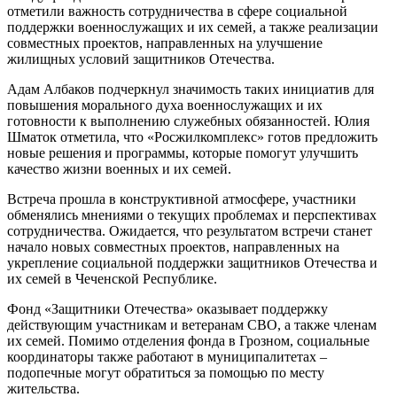
отметили важность сотрудничества в сфере социальной
поддержки военнослужащих и их семей, а также реализации
совместных проектов, направленных на улучшение
жилищных условий защитников Отечества.
Адам Албаков подчеркнул значимость таких инициатив для
повышения морального духа военнослужащих и их
готовности к выполнению служебных обязанностей. Юлия
Шматок отметила, что «Росжилкомплекс» готов предложить
новые решения и программы, которые помогут улучшить
качество жизни военных и их семей.
Встреча прошла в конструктивной атмосфере, участники
обменялись мнениями о текущих проблемах и перспективах
сотрудничества. Ожидается, что результатом встречи станет
начало новых совместных проектов, направленных на
укрепление социальной поддержки защитников Отечества и
их семей в Чеченской Республике.
Фонд «Защитники Отечества» оказывает поддержку
действующим участникам и ветеранам СВО, а также членам
их семей. Помимо отделения фонда в Грозном, социальные
координаторы также работают в муниципалитетах –
подопечные могут обратиться за помощью по месту
жительства.