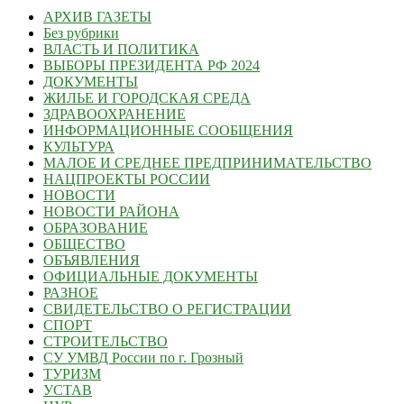
АРХИВ ГАЗЕТЫ
Без рубрики
ВЛАСТЬ И ПОЛИТИКА
ВЫБОРЫ ПРЕЗИДЕНТА РФ 2024
ДОКУМЕНТЫ
ЖИЛЬЕ И ГОРОДСКАЯ СРЕДА
ЗДРАВООХРАНЕНИЕ
ИНФОРМАЦИОННЫЕ СООБЩЕНИЯ
КУЛЬТУРА
МАЛОЕ И СРЕДНЕЕ ПРЕДПРИНИМАТЕЛЬСТВО
НАЦПРОЕКТЫ РОССИИ
НОВОСТИ
НОВОСТИ РАЙОНА
ОБРАЗОВАНИЕ
ОБЩЕСТВО
ОБЪЯВЛЕНИЯ
ОФИЦИАЛЬНЫЕ ДОКУМЕНТЫ
РАЗНОЕ
СВИДЕТЕЛЬСТВО О РЕГИСТРАЦИИ
СПОРТ
СТРОИТЕЛЬСТВО
СУ УМВД России по г. Грозный
ТУРИЗМ
УСТАВ