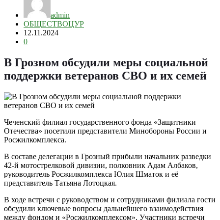
admin
ОБЩЕСТВО
ЦУР
12.11.2024
0
В Грозном обсудили меры социальной
поддержки ветеранов СВО и их семей
Чеченский филиал государственного фонда «Защитники
Отечества» посетили представители Минобороны России и
Росжилкомплекса.
В составе делегации в Грозный прибыли начальник разведки
42-й мотострелковой дивизии, полковник Адам Албаков,
руководитель Росжилкомплекса Юлия Шматок и её
представитель Татьяна Лотоцкая.
В ходе встречи с руководством и сотрудниками филиала гости
обсудили ключевые вопросы дальнейшего взаимодействия
между фондом и «Росжилкомплексом». Участники встречи