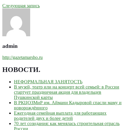
Следующая запись
admin
http://gazetamarsho.ru
НОВОСТИ
.
НЕФОРМАЛЬНАЯ ЗАНЯТОСТЬ
В музей, театр или на концерт всей семьей: в России
стартует праздничная акция для владельцев
Пушкинской карты
В РКЦОЗМиР им. Аймани Кадыровой спасли маму и
новорождённого
Ежегодная семейная выплата для работающих
родителей двух и более детей
70 лет созидания: как менялась строительная отрасль
России