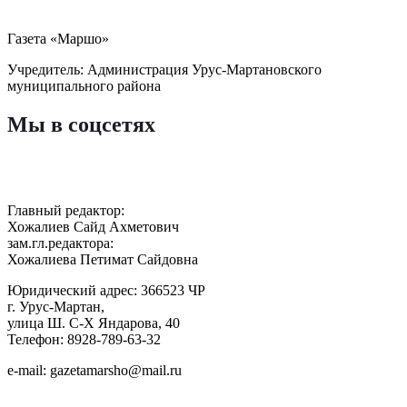
Газета «Маршо»
Учредитель: Администрация Урус-Мартановского
муниципального района
Мы в соцсетях
Главный редактор:
Хожалиев Сайд Ахметович
зам.гл.редактора:
Хожалиева Петимат Сайдовна
Юридический адрес: 366523 ЧР
г. Урус-Мартан,
улица Ш. С-Х Яндарова, 40
Телефон: 8928-789-63-32
e-mail: gazetamarsho@mail.ru