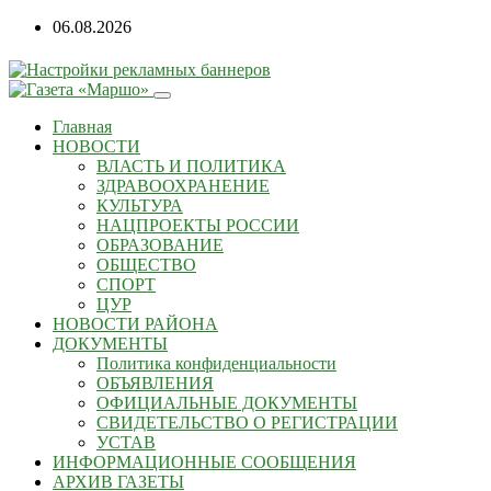
Перейти
06.08.2026
к
содержанию
Главная
НОВОСТИ
ВЛАСТЬ И ПОЛИТИКА
ЗДРАВООХРАНЕНИЕ
КУЛЬТУРА
НАЦПРОЕКТЫ РОССИИ
ОБРАЗОВАНИЕ
ОБЩЕСТВО
СПОРТ
ЦУР
НОВОСТИ РАЙОНА
ДОКУМЕНТЫ
Политика конфиденциальности
ОБЪЯВЛЕНИЯ
ОФИЦИАЛЬНЫЕ ДОКУМЕНТЫ
СВИДЕТЕЛЬСТВО О РЕГИСТРАЦИИ
УСТАВ
ИНФОРМАЦИОННЫЕ СООБЩЕНИЯ
АРХИВ ГАЗЕТЫ