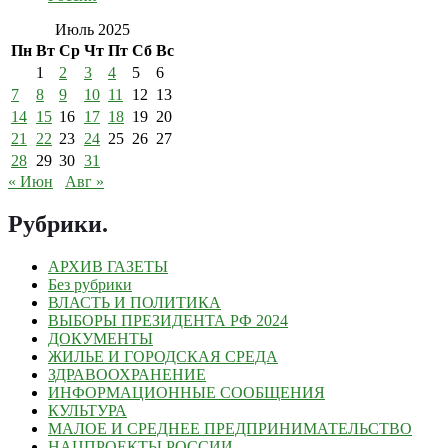
Июль 2025
Пн
Вт
Ср
Чт
Пт
Сб
Вс
1
2
3
4
5
6
7
8
9
10
11
12
13
14
15
16
17
18
19
20
21
22
23
24
25
26
27
28
29
30
31
« Июн
Авг »
Рубрики
.
АРХИВ ГАЗЕТЫ
Без рубрики
ВЛАСТЬ И ПОЛИТИКА
ВЫБОРЫ ПРЕЗИДЕНТА РФ 2024
ДОКУМЕНТЫ
ЖИЛЬЕ И ГОРОДСКАЯ СРЕДА
ЗДРАВООХРАНЕНИЕ
ИНФОРМАЦИОННЫЕ СООБЩЕНИЯ
КУЛЬТУРА
МАЛОЕ И СРЕДНЕЕ ПРЕДПРИНИМАТЕЛЬСТВО
НАЦПРОЕКТЫ РОССИИ