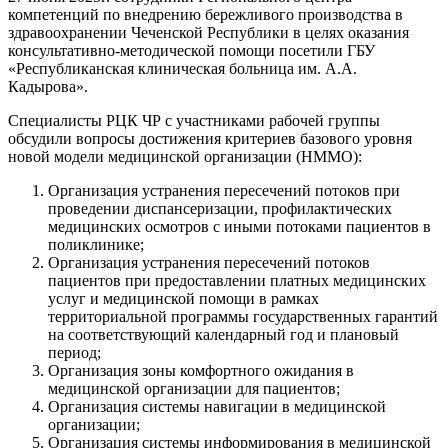
компетенций по внедрению бережливого производства в
здравоохранении Чеченской Республики в целях оказания
консультативно-методической помощи посетили ГБУ
«Республиканская клиническая больница им. А.А.
Кадырова».
Специалисты РЦК ЧР с участниками рабочей группы
обсудили вопросы достижения критериев базового уровня
новой модели медицинской организации (НММО):
Организация устранения пересечений потоков при
проведении диспансеризации, профилактических
медицинских осмотров с иными потоками пациентов в
поликлинике;
Организация устранения пересечений потоков
пациентов при предоставлении платных медицинских
услуг и медицинской помощи в рамках
территориальной программы государственных гарантий
на соответствующий календарный год и плановый
период;
Организация зоны комфортного ожидания в
медицинской организации для пациентов;
Организация системы навигации в медицинской
организации;
Организация системы информирования в медицинской