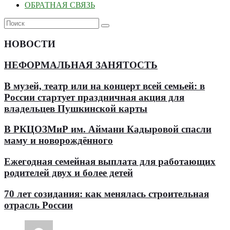
ОБРАТНАЯ СВЯЗЬ
НОВОСТИ
НЕФОРМАЛЬНАЯ ЗАНЯТОСТЬ
В музей, театр или на концерт всей семьей: в
России стартует праздничная акция для
владельцев Пушкинской карты
В РКЦОЗМиР им. Аймани Кадыровой спасли
маму и новорождённого
Ежегодная семейная выплата для работающих
родителей двух и более детей
70 лет созидания: как менялась строительная
отрасль России