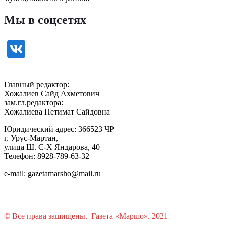
Мы в соцсетях
Главный редактор:
Хожалиев Сайд Ахметович
зам.гл.редактора:
Хожалиева Петимат Сайдовна
Юридический адрес: 366523 ЧР
г. Урус-Мартан,
улица Ш. С-Х Яндарова, 40
Телефон: 8928-789-63-32
e-mail: gazetamarsho@mail.ru
© Все права защищены. Газета «Маршо». 2021
Растения