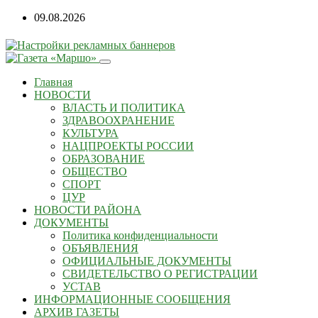
Перейти
09.08.2026
к
содержанию
Главная
НОВОСТИ
ВЛАСТЬ И ПОЛИТИКА
ЗДРАВООХРАНЕНИЕ
КУЛЬТУРА
НАЦПРОЕКТЫ РОССИИ
ОБРАЗОВАНИЕ
ОБЩЕСТВО
СПОРТ
ЦУР
НОВОСТИ РАЙОНА
ДОКУМЕНТЫ
Политика конфиденциальности
ОБЪЯВЛЕНИЯ
ОФИЦИАЛЬНЫЕ ДОКУМЕНТЫ
СВИДЕТЕЛЬСТВО О РЕГИСТРАЦИИ
УСТАВ
ИНФОРМАЦИОННЫЕ СООБЩЕНИЯ
АРХИВ ГАЗЕТЫ