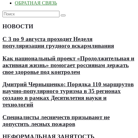
ОБРАТНАЯ СВЯЗЬ
НОВОСТИ
С 3 по 9 августа проходит Неделя
популяризации грудного вскармливания
Как национальный проект «Продолжительная и
активная жизнь» помогает россиянам держать
свое здоровье под контролем
Дмитрий Чернышенко: Порядка 110 маршрутов
научно-популярного туризма в 35 регионах
создано в рамках Десятилетия науки и
технологий
Специалисты лесничеств призывают не
допустить лесных пожаров
НЕФОРМАЛЬНАЯ ЗАНЯТОСТЬ