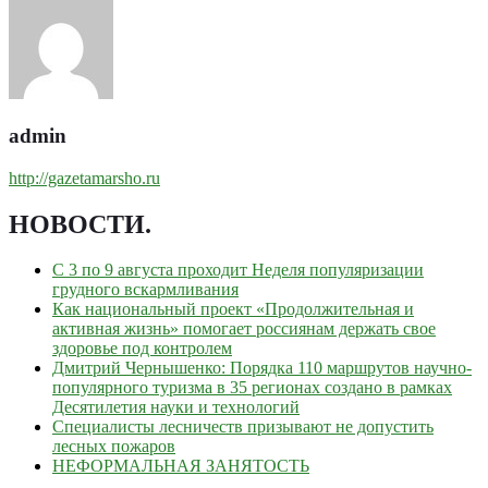
admin
http://gazetamarsho.ru
НОВОСТИ
.
С 3 по 9 августа проходит Неделя популяризации
грудного вскармливания
Как национальный проект «Продолжительная и
активная жизнь» помогает россиянам держать свое
здоровье под контролем
Дмитрий Чернышенко: Порядка 110 маршрутов научно-
популярного туризма в 35 регионах создано в рамках
Десятилетия науки и технологий
Специалисты лесничеств призывают не допустить
лесных пожаров
НЕФОРМАЛЬНАЯ ЗАНЯТОСТЬ