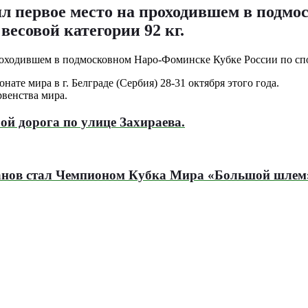
л первое место на проходившем в подм
весовой категории 92 кг.
ате мира в г. Белграде (Сербия) 28-31 октября этого года.
рвенства мира.
рой дорога по улице Захираева.
анов стал Чемпионом Кубка Мира «Большой шлем