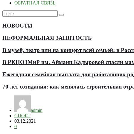
ОБРАТНАЯ СВЯЗЬ
НОВОСТИ
НЕФОРМАЛЬНАЯ ЗАНЯТОСТЬ
В музей, театр или на концерт всей семьей: в Р
В РКЦОЗМиР им. Аймани Кадыровой спасли мам
Ежегодная семейная выплата для работающих роди
70 лет созидания: как менялась строительная отр
admin
СПОРТ
03.12.2021
0