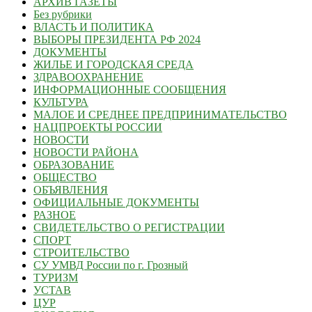
АРХИВ ГАЗЕТЫ
Без рубрики
ВЛАСТЬ И ПОЛИТИКА
ВЫБОРЫ ПРЕЗИДЕНТА РФ 2024
ДОКУМЕНТЫ
ЖИЛЬЕ И ГОРОДСКАЯ СРЕДА
ЗДРАВООХРАНЕНИЕ
ИНФОРМАЦИОННЫЕ СООБЩЕНИЯ
КУЛЬТУРА
МАЛОЕ И СРЕДНЕЕ ПРЕДПРИНИМАТЕЛЬСТВО
НАЦПРОЕКТЫ РОССИИ
НОВОСТИ
НОВОСТИ РАЙОНА
ОБРАЗОВАНИЕ
ОБЩЕСТВО
ОБЪЯВЛЕНИЯ
ОФИЦИАЛЬНЫЕ ДОКУМЕНТЫ
РАЗНОЕ
СВИДЕТЕЛЬСТВО О РЕГИСТРАЦИИ
СПОРТ
СТРОИТЕЛЬСТВО
СУ УМВД России по г. Грозный
ТУРИЗМ
УСТАВ
ЦУР