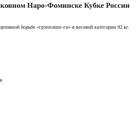
осковном Наро-Фоминске Кубке России
»