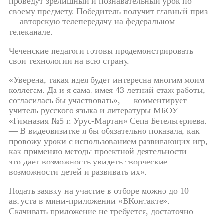
проведут зрелищный и познавательный урок по
своему предмету. Победитель получит главный приз
— авторскую телепередачу на федеральном
телеканале.
Чеченские педагоги готовы продемонстрировать
свои технологии на всю страну.
«Уверена, такая идея будет интересна многим моим
коллегам. Да и я сама, имея 43-летний стаж работы,
согласилась бы участвовать», — комментирует
учитель русского языка и литературы МБОУ
«Гимназия №5 г. Урус-Мартан» Сепа Бетельгериева.
— В видеовизитке я бы обязательно показала, как
провожу уроки с использованием развивающих игр,
как применяю методы проектной деятельности —
это дает возможность увидеть творческие
возможности детей и развивать их».
Подать заявку на участие в отборе можно до 10
августа в мини-приложении «ВКонтакте».
Скачивать приложение не требуется, достаточно