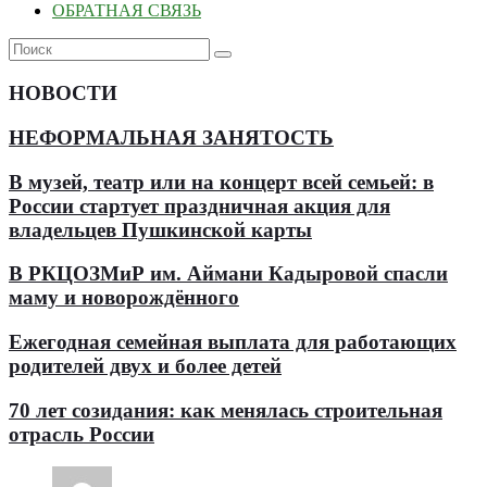
ОБРАТНАЯ СВЯЗЬ
НОВОСТИ
НЕФОРМАЛЬНАЯ ЗАНЯТОСТЬ
В музей, театр или на концерт всей семьей: в
России стартует праздничная акция для
владельцев Пушкинской карты
В РКЦОЗМиР им. Аймани Кадыровой спасли
маму и новорождённого
Ежегодная семейная выплата для работающих
родителей двух и более детей
70 лет созидания: как менялась строительная
отрасль России