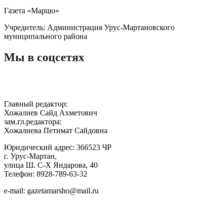
Газета «Маршо»
Учредитель: Администрация Урус-Мартановского
муниципального района
Мы в соцсетях
Главный редактор:
Хожалиев Сайд Ахметович
зам.гл.редактора:
Хожалиева Петимат Сайдовна
Юридический адрес: 366523 ЧР
г. Урус-Мартан,
улица Ш. С-Х Яндарова, 40
Телефон: 8928-789-63-32
e-mail: gazetamarsho@mail.ru