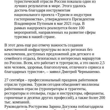
туристической отрасли Россия показала один из
лучших результатов в мире. Этого удалось
достичь благодаря инструментам
национального проекта «Туризм и индустрия
гостеприимства», утвержденного Президентом
Владимиром Путиным в мае 2021 года. В
рамках нацпроекта реализуется более 100
мероприятий, направленных на развитие сферы
туризма в нашей стране.
В этот день еще раз отмечу важность создания
качественной инфраструктуры во всех регионах без
исключения, доступных предложений для детского и
семейного отдыха, безопасных и интересных маршрутов
по России. Всем, кто работает в туротрасли, а это около 2,5
млн человек, здоровья, благополучия, отличного сервиса и
благодарных туристов», – заявил Дмитрий Чернышенко.
27 сентября – профессиональный праздник работников
отрасли туризма. Туризм сегодня объединяет миллионы
работников отрасли (туроператоры и турагенты,
рестораторы и отельеры, гиды и инструкторы, официанты,
горничные и десятки других профессий), а также более 200
тыс. компаний.
Руководитель Ростуризма Зарина Догузова поблагодарила