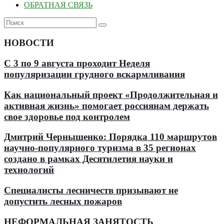
ОБРАТНАЯ СВЯЗЬ
НОВОСТИ
С 3 по 9 августа проходит Неделя
популяризации грудного вскармливания
Как национальный проект «Продолжительная и
активная жизнь» помогает россиянам держать
свое здоровье под контролем
Дмитрий Чернышенко: Порядка 110 маршрутов
научно-популярного туризма в 35 регионах
создано в рамках Десятилетия науки и
технологий
Специалисты лесничеств призывают не
допустить лесных пожаров
НЕФОРМАЛЬНАЯ ЗАНЯТОСТЬ