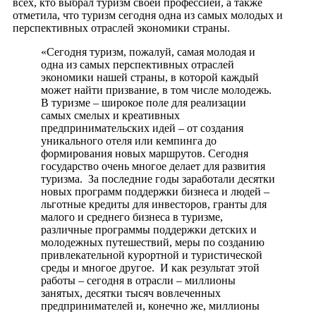
всех, кто выбрал туризм своей профессией, а также
отметила, что туризм сегодня одна из самых молодых и
перспективных отраслей экономики страны.
«Сегодня туризм, пожалуй, самая молодая и
одна из самых перспективных отраслей
экономики нашей страны, в которой каждый
может найти призвание, в том числе молодежь.
В туризме – широкое поле для реализации
самых смелых и креативных
предпринимательских идей – от создания
уникального отеля или кемпинга до
формирования новых маршрутов. Сегодня
государство очень многое делает для развития
туризма. За последние годы заработали десятки
новых программ поддержки бизнеса и людей –
льготные кредиты для инвесторов, гранты для
малого и среднего бизнеса в туризме,
различные программы поддержки детских и
молодежных путешествий, меры по созданию
привлекательной курортной и туристической
среды и многое другое. И как результат этой
работы – сегодня в отрасли – миллионы
занятых, десятки тысяч вовлеченных
предпринимателей и, конечно же, миллионы