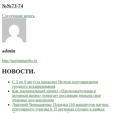
№№73-74
Следующая запись
admin
http://gazetamarsho.ru
НОВОСТИ
.
С 3 по 9 августа проходит Неделя популяризации
грудного вскармливания
Как национальный проект «Продолжительная и
активная жизнь» помогает россиянам держать свое
здоровье под контролем
Дмитрий Чернышенко: Порядка 110 маршрутов научно-
популярного туризма в 35 регионах создано в рамках