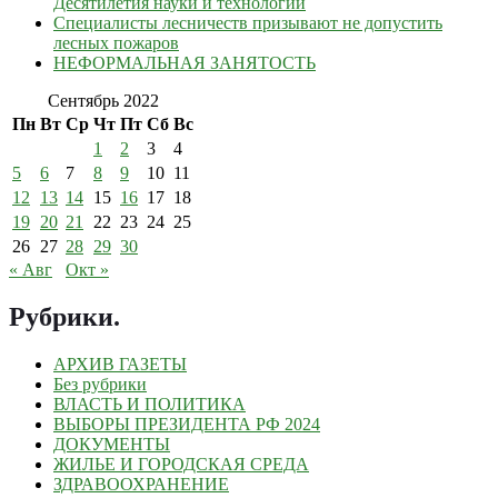
Десятилетия науки и технологий
Специалисты лесничеств призывают не допустить
лесных пожаров
НЕФОРМАЛЬНАЯ ЗАНЯТОСТЬ
Сентябрь 2022
Пн
Вт
Ср
Чт
Пт
Сб
Вс
1
2
3
4
5
6
7
8
9
10
11
12
13
14
15
16
17
18
19
20
21
22
23
24
25
26
27
28
29
30
« Авг
Окт »
Рубрики
.
АРХИВ ГАЗЕТЫ
Без рубрики
ВЛАСТЬ И ПОЛИТИКА
ВЫБОРЫ ПРЕЗИДЕНТА РФ 2024
ДОКУМЕНТЫ
ЖИЛЬЕ И ГОРОДСКАЯ СРЕДА
ЗДРАВООХРАНЕНИЕ