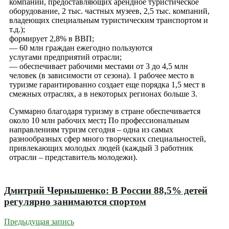
компаний, предоставляющих арендное туристическое
оборудование, 2 тыс. частных музеев, 2,5 тыс. компаний,
владеющих специальным туристическим транспортом и
т.д.);
формирует 2,8% в ВВП;
— 60 млн граждан ежегодно пользуются
услугами предприятий отрасли;
— обеспечивает рабочими местами от 3 до 4,5 млн
человек (в зависимости от сезона). 1 рабочее место в
туризме гарантированно создает еще порядка 1,5 мест в
смежных отраслях, а в некоторых регионах больше 3.
Суммарно благодаря туризму в стране обеспечивается
около 10 млн рабочих мест
;
По профессиональным
направлениям туризм сегодня – одна из самых
разнообразных сфер много творческих специальностей,
привлекающих молодых людей (каждый 3 работник
отрасли – представитель молодежи).
Дмитрий Чернышенко: В России 88,5% детей
регулярно занимаются спортом
Предыдущая запись