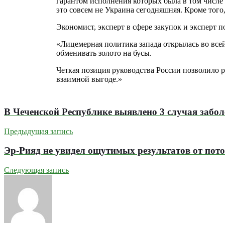
гарантом исполнения которых была в том числе 
это совсем не Украина сегодняшняя. Кроме того
Экономист, эксперт в сфере закупок и эксперт
«Лицемерная политика запада открылась во всей
обменивать золото на бусы.
Четкая позиция руководства России позволило р
взаимной выгоде.»
В Чеченской Республике выявлено 3 случая забо
Предыдущая запись
Эр-Рияд не увидел ощутимых результатов от пото
Следующая запись