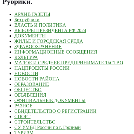
Рубрики
.
АРХИВ ГАЗЕТЫ
Без рубрики
ВЛАСТЬ И ПОЛИТИКА
ВЫБОРЫ ПРЕЗИДЕНТА РФ 2024
ДОКУМЕНТЫ
ЖИЛЬЕ И ГОРОДСКАЯ СРЕДА
ЗДРАВООХРАНЕНИЕ
ИНФОРМАЦИОННЫЕ СООБЩЕНИЯ
КУЛЬТУРА
МАЛОЕ И СРЕДНЕЕ ПРЕДПРИНИМАТЕЛЬСТВО
НАЦПРОЕКТЫ РОССИИ
НОВОСТИ
НОВОСТИ РАЙОНА
ОБРАЗОВАНИЕ
ОБЩЕСТВО
ОБЪЯВЛЕНИЯ
ОФИЦИАЛЬНЫЕ ДОКУМЕНТЫ
РАЗНОЕ
СВИДЕТЕЛЬСТВО О РЕГИСТРАЦИИ
СПОРТ
СТРОИТЕЛЬСТВО
СУ УМВД России по г. Грозный
ТУРИЗМ