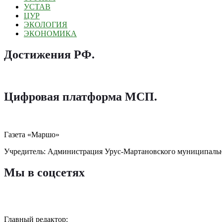
УСТАВ
ЦУР
ЭКОЛОГИЯ
ЭКОНОМИКА
Достижения РФ
.
Цифровая платформа МСП
.
Газета «Маршо»
Учредитель: Администрация Урус-Мартановского муниципаль
Мы в соцсетях
Главный редактор: