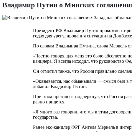
Владимир Путин о Минских соглашения
Президент РФ Владимир Путин прокомментирова
годах для урегулирования ситуации на Донбассе
По словам Владимира Путина, слова Меркель ст
«Честно говоря, для меня это было абсолютно н
канцлера. Я всегда исходил, что руководство Ф
Он отметил также, что Россия правильно сделал
«Оказывается, нас обманывали — смысл был в т
добавил Владимир Путин.
При этом президент подчеркнул, что Россия рас
равно придется.
«Я много раз говорил, что мы к этим договоренн
государства.
Ранее экс-канцлер ФРГ Ангела Меркель в интер