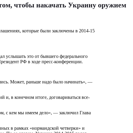
том, чтобы накачать Украину оружием
лашениях, которые были заключены в 2014-15
дал услышать это от бывшего федерального
Президент РФ в ходе пресс-конференции.
ись. Может, раньше надо было начинать», —
 и, в конечном итоге, договариваться все-
том, с кем мы имеем дело», — заключил Глава
нных в рамках «нормандской четверки» и