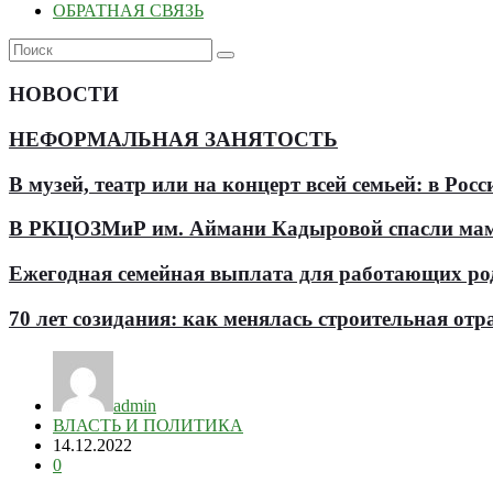
ОБРАТНАЯ СВЯЗЬ
НОВОСТИ
НЕФОРМАЛЬНАЯ ЗАНЯТОСТЬ
В музей, театр или на концерт всей семьей: в Р
В РКЦОЗМиР им. Аймани Кадыровой спасли мам
Ежегодная семейная выплата для работающих роди
70 лет созидания: как менялась строительная отр
admin
ВЛАСТЬ И ПОЛИТИКА
14.12.2022
0