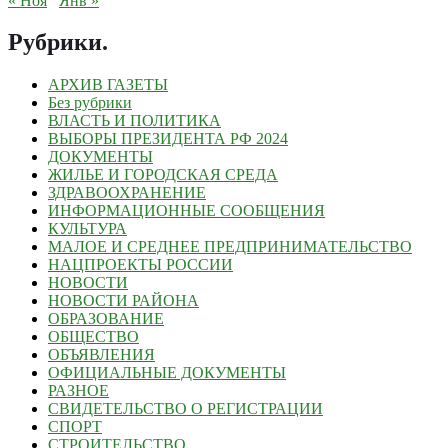
« Ноя
Янв »
Рубрики
.
АРХИВ ГАЗЕТЫ
Без рубрики
ВЛАСТЬ И ПОЛИТИКА
ВЫБОРЫ ПРЕЗИДЕНТА РФ 2024
ДОКУМЕНТЫ
ЖИЛЬЕ И ГОРОДСКАЯ СРЕДА
ЗДРАВООХРАНЕНИЕ
ИНФОРМАЦИОННЫЕ СООБЩЕНИЯ
КУЛЬТУРА
МАЛОЕ И СРЕДНЕЕ ПРЕДПРИНИМАТЕЛЬСТВО
НАЦПРОЕКТЫ РОССИИ
НОВОСТИ
НОВОСТИ РАЙОНА
ОБРАЗОВАНИЕ
ОБЩЕСТВО
ОБЪЯВЛЕНИЯ
ОФИЦИАЛЬНЫЕ ДОКУМЕНТЫ
РАЗНОЕ
СВИДЕТЕЛЬСТВО О РЕГИСТРАЦИИ
СПОРТ
СТРОИТЕЛЬСТВО