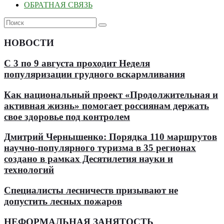
ОБРАТНАЯ СВЯЗЬ
НОВОСТИ
С 3 по 9 августа проходит Неделя
популяризации грудного вскармливания
Как национальный проект «Продолжительная и
активная жизнь» помогает россиянам держать
свое здоровье под контролем
Дмитрий Чернышенко: Порядка 110 маршрутов
научно-популярного туризма в 35 регионах
создано в рамках Десятилетия науки и
технологий
Специалисты лесничеств призывают не
допустить лесных пожаров
НЕФОРМАЛЬНАЯ ЗАНЯТОСТЬ