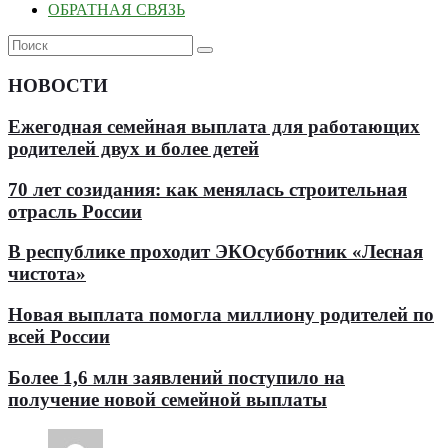
ОБРАТНАЯ СВЯЗЬ
НОВОСТИ
Ежегодная семейная выплата для работающих
родителей двух и более детей
70 лет созидания: как менялась строительная
отрасль России
В республике проходит ЭКОсубботник «Лесная
чистота»
Новая выплата помогла миллиону родителей по
всей России
Более 1,6 млн заявлений поступило на
получение новой семейной выплаты