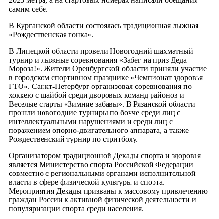
2023 метра, а на стартовых номерах написали обещания
самим себе.
В Курганской области состоялась традиционная лыжная
«Рождественская гонка».
В Липецкой области провели Новогодний шахматный
турнир и лыжные соревнования «Забег на приз Деда
Мороза!». Жители Оренбургской области приняли участие
в городском спортивном празднике «Чемпионат здоровья
ГТО». Санкт-Петербург организовал соревнования по
хоккею с шайбой среди дворовых команд районов и
Веселые старты «Зимние забавы». В Рязанской области
прошли новогодние турниры по бочче среди лиц с
интеллектуальными нарушениями и среди лиц с
поражением опорно-двигательного аппарата, а также
Рождественский турнир по стритболу.
Организатором традиционной Декады спорта и здоровья
является Министерство спорта Российской Федерации
совместно с региональными органами исполнительной
власти в сфере физической культуры и спорта.
Мероприятия Декады призваны к массовому привлечению
граждан России к активной физической деятельности и
популяризации спорта среди населения.