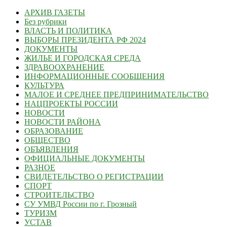
АРХИВ ГАЗЕТЫ
Без рубрики
ВЛАСТЬ И ПОЛИТИКА
ВЫБОРЫ ПРЕЗИДЕНТА РФ 2024
ДОКУМЕНТЫ
ЖИЛЬЕ И ГОРОДСКАЯ СРЕДА
ЗДРАВООХРАНЕНИЕ
ИНФОРМАЦИОННЫЕ СООБЩЕНИЯ
КУЛЬТУРА
МАЛОЕ И СРЕДНЕЕ ПРЕДПРИНИМАТЕЛЬСТВО
НАЦПРОЕКТЫ РОССИИ
НОВОСТИ
НОВОСТИ РАЙОНА
ОБРАЗОВАНИЕ
ОБЩЕСТВО
ОБЪЯВЛЕНИЯ
ОФИЦИАЛЬНЫЕ ДОКУМЕНТЫ
РАЗНОЕ
СВИДЕТЕЛЬСТВО О РЕГИСТРАЦИИ
СПОРТ
СТРОИТЕЛЬСТВО
СУ УМВД России по г. Грозный
ТУРИЗМ
УСТАВ