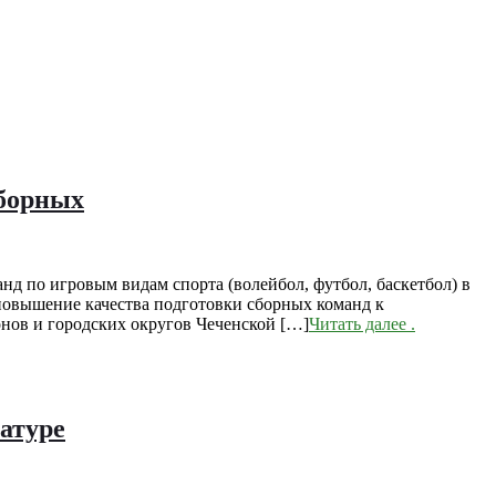
сборных
д по игровым видам спорта (волейбол, футбол, баскетбол) в
 повышение качества подготовки сборных команд к
ов и городских округов Чеченской […]
Читать далее
.
атуре