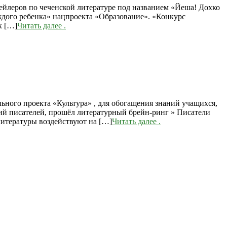
ейлеров по чеченской литературе под названием «Йеша! Дохко
ждого ребенка» нацпроекта «Образование». «Конкурс
к […]
Читать далее
.
ьного проекта «Культура» , для обогащения знаний учащихся,
ний писателей, прошёл литературный брейн-ринг » Писатели
литературы воздействуют на […]
Читать далее
.