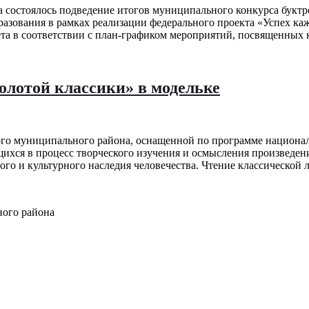
а состоялось подведение итогов муниципального конкурса буктр
разования в рамках реализации федерального проекта «Успех ка
та в соответствии с план-графиком мероприятий, посвященных 
олотой классики» в модельке
ого муниципального района, оснащенной по программе национал
щихся в процесс творческого изучения и осмысления произведе
ого и культурного наследия человечества. Чтение классической 
ного района