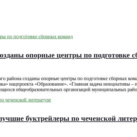
озданы опорные центры по подготовке 
го района созданы опорные центры по подготовке сборных коман
нка» нацпроекта «Образование». «Главная задача инициативы –
ющихся общеобразовательных организаций муниципальных район
лучшие буктрейлеры по чеченской литер