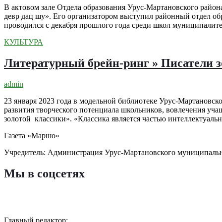
В актовом зале Отдела образования Урус-Мартановского район
девр дац шу». Его организатором выступил районный отдел об
проводился с декабря прошлого года среди школ муниципалите
КУЛЬТУРА
Литературный брейн-ринг » Писатели з
admin
23 января 2023 года в модельной библиотеке Урус-Мартановск
развития творческого потенциала школьников, вовлечения уча
золотой классики». «Классика является частью интеллектуальн
Газета «Маршо»
Учредитель: Администрация Урус-Мартановского муниципаль
Мы в соцсетях
Главный редактор: