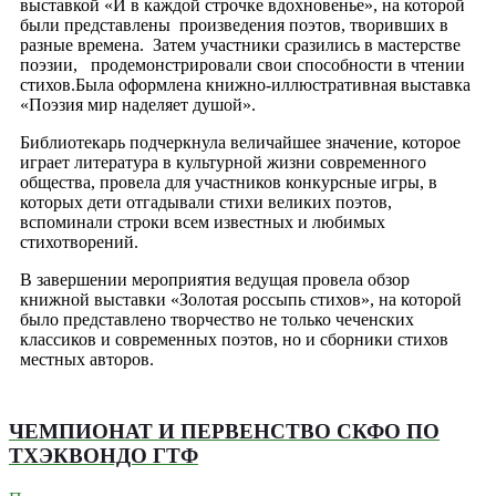
выставкой «И в каждой строчке вдохновенье», на которой
были представлены произведения поэтов, творивших в
разные времена. Затем участники сразились в мастерстве
поэзии, продемонстрировали свои способности в чтении
стихов.Была оформлена книжно-иллюстративная выставка
«Поэзия мир наделяет душой».
Библиотекарь подчеркнула величайшее значение, которое
играет литература в культурной жизни современного
общества, провела для участников конкурсные игры, в
которых дети отгадывали стихи великих поэтов,
вспоминали строки всем известных и любимых
стихотворений.
В завершении мероприятия ведущая провела обзор
книжной выставки «Золотая россыпь стихов», на которой
было представлено творчество не только чеченских
классиков и современных поэтов, но и сборники стихов
местных авторов.
ЧЕМПИОНАТ И ПЕРВЕНСТВО СКФО ПО
ТХЭКВОНДО ГТФ