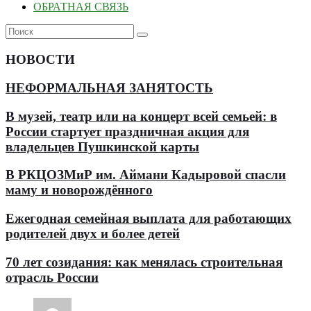
ОБРАТНАЯ СВЯЗЬ
НОВОСТИ
НЕФОРМАЛЬНАЯ ЗАНЯТОСТЬ
В музей, театр или на концерт всей семьей: в
России стартует праздничная акция для
владельцев Пушкинской карты
В РКЦОЗМиР им. Аймани Кадыровой спасли
маму и новорождённого
Ежегодная семейная выплата для работающих
родителей двух и более детей
70 лет созидания: как менялась строительная
отрасль России