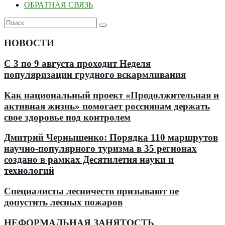
ОБРАТНАЯ СВЯЗЬ
НОВОСТИ
С 3 по 9 августа проходит Неделя
популяризации грудного вскармливания
Как национальный проект «Продолжительная и
активная жизнь» помогает россиянам держать
свое здоровье под контролем
Дмитрий Чернышенко: Порядка 110 маршрутов
научно-популярного туризма в 35 регионах
создано в рамках Десятилетия науки и
технологий
Специалисты лесничеств призывают не
допустить лесных пожаров
НЕФОРМАЛЬНАЯ ЗАНЯТОСТЬ