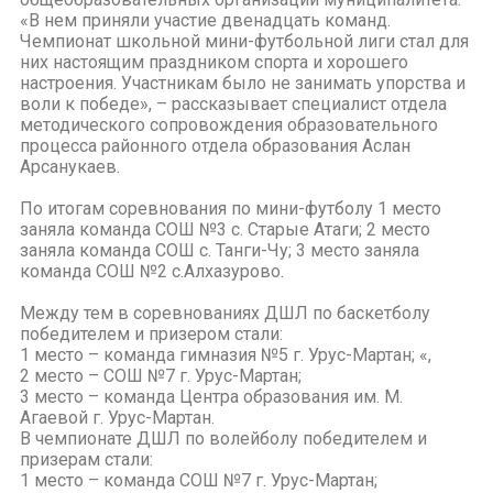
«В нем приняли участие двенадцать команд.
Чемпионат школьной мини-футбольной лиги стал для
них настоящим праздником спорта и хорошего
настроения. Участникам было не занимать упорства и
воли к победе», – рассказывает специалист отдела
методического сопровождения образовательного
процесса районного отдела образования Аслан
Арсанукаев.
По итогам соревнования по мини-футболу 1 место
заняла команда СОШ №3 с. Старые Атаги; 2 место
заняла команда СОШ с. Танги-Чу; 3 место заняла
команда СОШ №2 с.Алхазурово.
Между тем в соревнованиях ДШЛ по баскетболу
победителем и призером стали:
1 место – команда гимназия №5 г. Урус-Мартан; «,
2 место – СОШ №7 г. Урус-Мартан;
3 место – команда Центра образования им. М.
Агаевой г. Урус-Мартан.
В чемпионате ДШЛ по волейболу победителем и
призерам стали:
1 место – команда СОШ №7 г. Урус-Мартан;