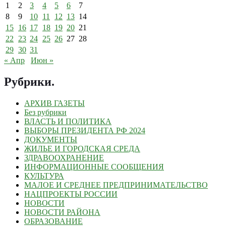
1
2
3
4
5
6
7
8
9
10
11
12
13
14
15
16
17
18
19
20
21
22
23
24
25
26
27
28
29
30
31
« Апр
Июн »
Рубрики
.
АРХИВ ГАЗЕТЫ
Без рубрики
ВЛАСТЬ И ПОЛИТИКА
ВЫБОРЫ ПРЕЗИДЕНТА РФ 2024
ДОКУМЕНТЫ
ЖИЛЬЕ И ГОРОДСКАЯ СРЕДА
ЗДРАВООХРАНЕНИЕ
ИНФОРМАЦИОННЫЕ СООБЩЕНИЯ
КУЛЬТУРА
МАЛОЕ И СРЕДНЕЕ ПРЕДПРИНИМАТЕЛЬСТВО
НАЦПРОЕКТЫ РОССИИ
НОВОСТИ
НОВОСТИ РАЙОНА
ОБРАЗОВАНИЕ