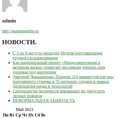
admin
http://gazetamarsho.ru
НОВОСТИ
.
С 3 по 9 августа проходит Неделя популяризации
грудного вскармливания
Как национальный проект «Продолжительная и
активная жизнь» помогает россиянам держать свое
здоровье под контролем
Дмитрий Чернышенко: Порядка 110 маршрутов научно-
популярного туризма в 35 регионах создано в рамках
Десятилетия науки и технологий
Специалисты лесничеств призывают не допустить
лесных пожаров
НЕФОРМАЛЬНАЯ ЗАНЯТОСТЬ
Май 2023
Пн
Вт
Ср
Чт
Пт
Сб
Вс