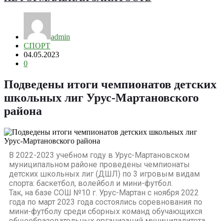
admin
СПОРТ
04.05.2023
0
Подведены итоги чемпионатов детских
школьных лиг Урус-Мартановского
района
В 2022-2023 учебном году в Урус-Мартановском
муниципальном районе проведены чемпионаты
детских школьных лиг (ДШЛ) по 3 игровым видам
спорта: баскетбол, волейбол и мини-футбол.
Так, на базе СОШ №10 г. Урус-Мартан с ноября 2022
года по март 2023 года состоялись соревнования по
мини-футболу среди сборных команд обучающихся
общеобразовательных организаций муниципалитета.