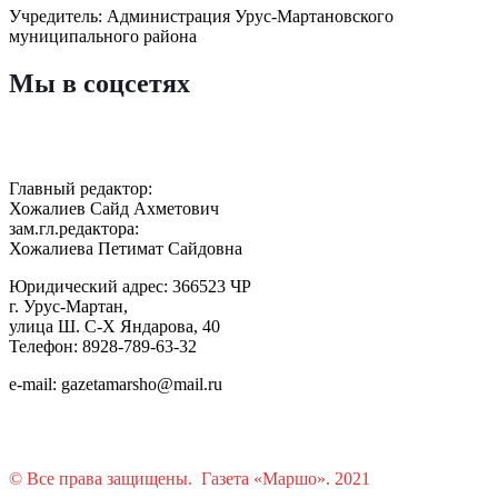
Учредитель: Администрация Урус-Мартановского
муниципального района
Мы в соцсетях
Главный редактор:
Хожалиев Сайд Ахметович
зам.гл.редактора:
Хожалиева Петимат Сайдовна
Юридический адрес: 366523 ЧР
г. Урус-Мартан,
улица Ш. С-Х Яндарова, 40
Телефон: 8928-789-63-32
e-mail: gazetamarsho@mail.ru
© Все права защищены. Газета «Маршо». 2021
Растения