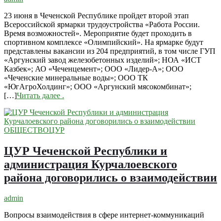
23 июня в Чеченской Республике пройдет второй этап
Всероссийской ярмарки трудоустройства «Работа России.
Время возможностей». Мероприятие будет проходить в
спортивном комплексе «Олимпийский». На ярмарке будут
представлены вакансии из 204 предприятий, в том числе ГУП
«Аргунский завод железобетонных изделий»; НОА «ИСТ
Казбек»; АО «Чеченцемент»; ООО «Лидер-А»; ООО
«Чеченские минеральные воды»; ООО ТК
«ЮгАгроХолдинг»; ООО «Аргунский мясокомбинат»;
[…]
Читать далее
.
ОБЩЕСТВО
ЦУР
ЦУР Чеченской Республики и
администрация Курчалоевского
района договорились о взаимодействии
admin
Вопросы взаимодействия в сфере интернет-коммуникаций