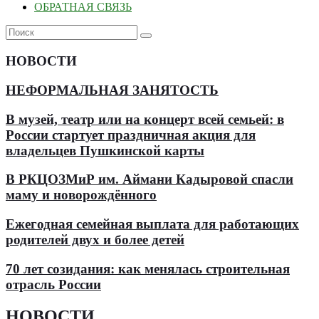
ОБРАТНАЯ СВЯЗЬ
НОВОСТИ
НЕФОРМАЛЬНАЯ ЗАНЯТОСТЬ
В музей, театр или на концерт всей семьей: в
России стартует праздничная акция для
владельцев Пушкинской карты
В РКЦОЗМиР им. Аймани Кадыровой спасли
маму и новорождённого
Ежегодная семейная выплата для работающих
родителей двух и более детей
70 лет созидания: как менялась строительная
отрасль России
НОВОСТИ
.