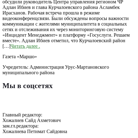
обсудили руководитель Центра управления регионом ЧР
Адлан Ибиев и глава Курчалоевского района Асламбек
Ирасханов. Рабочая встреча прошла в режиме
видеоконференцсвязи. Были обсуждены вопросы важности
коммуникации с жителями муниципалитета в социальных
сетях и отслеживания их через мониторинговую систему
«Инцидент Менеджмент» и платформу «Госуслуги. Решаем
вместе». Адлан Ибиев отметил, что Курчалоевский район
[…]
Читать далее
.
Газета «Маршо»
Учредитель: Администрация Урус-Мартановского
муниципального района
Мы в соцсетях
Главный редактор:
Хожалиев Сайд Ахметович
зам.гл.редактора:
Хожалиева Петимат Сайдовна