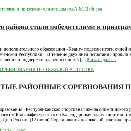
 района стали победителями и призера
и дополнительного образования «Квант» подвели итоги очной м
еченской Республики. В течение двух дней испытания прошли в
явления и поддержки одаренных детей […]
Читать далее
.
РЫТЫЕ РАЙОННЫЕ СОРЕВНОВАНИЯ 
азования «Республиканская спортивная школа олимпийского ре
роект «Демография», согласно Календарному плану спортивно-
о Дню России (12 июня).Соревнования по тяжелой атлетике про