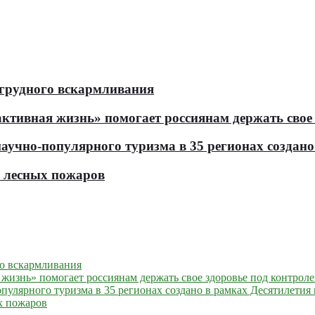
 грудного вскармливания
тивная жизнь» помогает россиянам держать свое 
чно-популярного туризма в 35 регионах создано 
ь лесных пожаров
го вскармливания
жизнь» помогает россиянам держать свое здоровье под контрол
улярного туризма в 35 регионах создано в рамках Десятилетия 
х пожаров