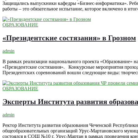
Защищались выпускники кафедры «Бизнес-информатика». Ребя
работы – это обязательное испытание, которое включено в ит
ОБРАЗОВАНИЕ
«Президентские состязания» в Грозном
admin
В рамках реализации национального проекта «Образование» на
«Президентские состязания». Конкурсные мероприятия проходи
Президентских соревнований вошли следующие виды: творчес
ОБРАЗОВАНИЕ
Эксперты Института развития образова
admin
Ректор Института развития образования Чеченской Республики
общеобразовательных организаций Урус-Мартановского муници
состоялся в СОШ №10 г. Урус-Мартан в рамках проведения ко