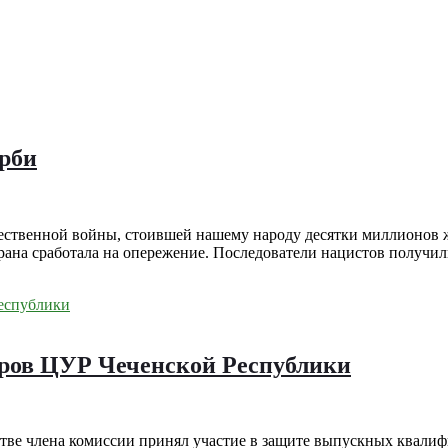
орби
ственной войны, стоившей нашему народу десятки миллионов жи
рана сработала на опережение. Последователи нацистов получил
ров ЦУР Чеченской Республики
тве члена комиссии принял участие в защите выпускных квали