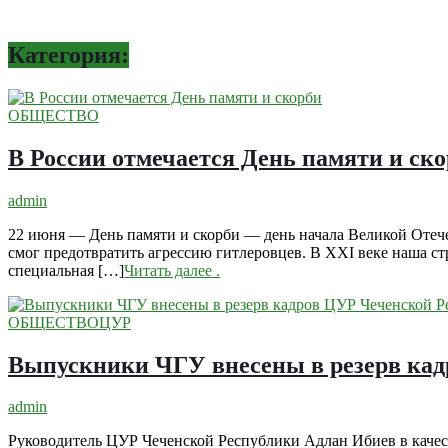
Категория:
ОБЩЕСТВО
В России отмечается День памяти и ск
admin
22 июня — День памяти и скорби — день начала Великой Отече
смог предотвратить агрессию гитлеровцев. В XXI веке наша ст
специальная […]
Читать далее
.
ОБЩЕСТВО
ЦУР
Выпускники ЧГУ внесены в резерв кад
admin
Руководитель ЦУР Чеченской Республики Адлан Ибиев в качес