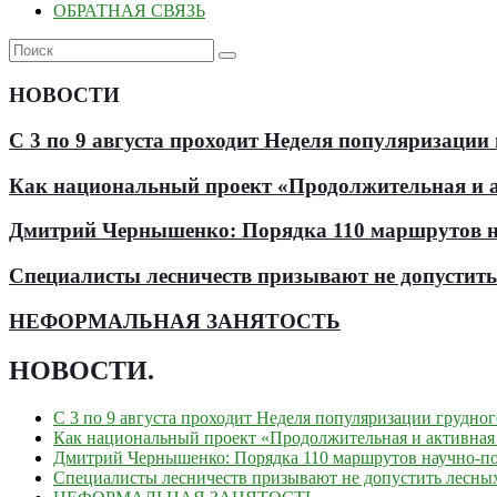
ОБРАТНАЯ СВЯЗЬ
НОВОСТИ
С 3 по 9 августа проходит Неделя популяризации
Как национальный проект «Продолжительная и ак
Дмитрий Чернышенко: Порядка 110 маршрутов нау
Специалисты лесничеств призывают не допустит
НЕФОРМАЛЬНАЯ ЗАНЯТОСТЬ
НОВОСТИ
.
С 3 по 9 августа проходит Неделя популяризации грудно
Как национальный проект «Продолжительная и активная 
Дмитрий Чернышенко: Порядка 110 маршрутов научно-поп
Специалисты лесничеств призывают не допустить лесны