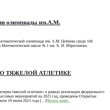
ми олимпиады им.А.М.
атематической олимпиаде им. А.М. Цебиева среди 160
 Математической школе № 1 им. Х. И. Ибрагимова.
ПО ТЯЖЕЛОЙ АТЛЕТИКЕ
зерва тяжелой атлетики» в рамках реализации федерального
массовых мероприятий на 2023 год, проведены Открытые
шли 19 июня 2023 года […]
Читать далее
.