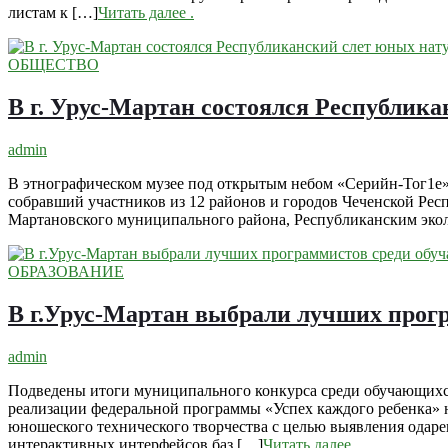
листам к […]
Читать далее
.
ОБЩЕСТВО
В г. Урус-Мартан состоялся Республик
admin
В этнографическом музее под открытым небом «Серийн-Тог1е»
собравший участников из 12 районов и городов Чеченской Рес
Мартановского муниципального района, Республиканским эко
ОБРАЗОВАНИЕ
В г.Урус-Мартан выбрали лучших прог
admin
Подведены итоги муниципального конкурса среди обучающих
реализации федеральной программы «Успех каждого ребенка» 
юношеского технического творчества с целью выявления одар
интерактивных интерфейсов баз […]
Читать далее
.