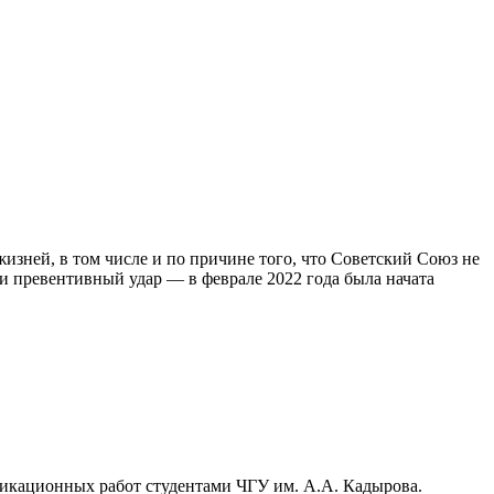
зней, в том числе и по причине того, что Советский Союз не
и превентивный удар — в феврале 2022 года была начата
фикационных работ студентами ЧГУ им. А.А. Кадырова.