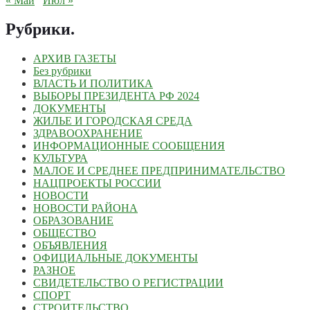
« Май
Июл »
Рубрики
.
АРХИВ ГАЗЕТЫ
Без рубрики
ВЛАСТЬ И ПОЛИТИКА
ВЫБОРЫ ПРЕЗИДЕНТА РФ 2024
ДОКУМЕНТЫ
ЖИЛЬЕ И ГОРОДСКАЯ СРЕДА
ЗДРАВООХРАНЕНИЕ
ИНФОРМАЦИОННЫЕ СООБЩЕНИЯ
КУЛЬТУРА
МАЛОЕ И СРЕДНЕЕ ПРЕДПРИНИМАТЕЛЬСТВО
НАЦПРОЕКТЫ РОССИИ
НОВОСТИ
НОВОСТИ РАЙОНА
ОБРАЗОВАНИЕ
ОБЩЕСТВО
ОБЪЯВЛЕНИЯ
ОФИЦИАЛЬНЫЕ ДОКУМЕНТЫ
РАЗНОЕ
СВИДЕТЕЛЬСТВО О РЕГИСТРАЦИИ
СПОРТ
СТРОИТЕЛЬСТВО