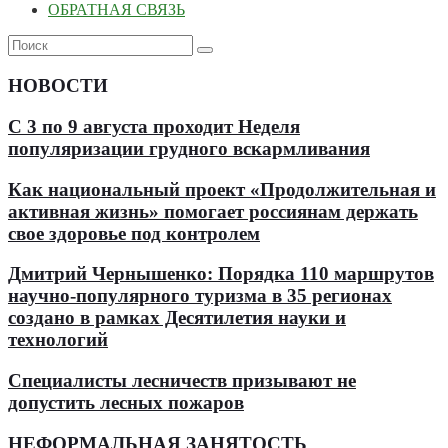
ОБРАТНАЯ СВЯЗЬ
НОВОСТИ
С 3 по 9 августа проходит Неделя
популяризации грудного вскармливания
Как национальный проект «Продолжительная и
активная жизнь» помогает россиянам держать
свое здоровье под контролем
Дмитрий Чернышенко: Порядка 110 маршрутов
научно-популярного туризма в 35 регионах
создано в рамках Десятилетия науки и
технологий
Специалисты лесничеств призывают не
допустить лесных пожаров
НЕФОРМАЛЬНАЯ ЗАНЯТОСТЬ