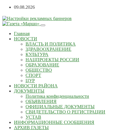
Перейти
09.08.2026
к
содержанию
Главная
НОВОСТИ
ВЛАСТЬ И ПОЛИТИКА
ЗДРАВООХРАНЕНИЕ
КУЛЬТУРА
НАЦПРОЕКТЫ РОССИИ
ОБРАЗОВАНИЕ
ОБЩЕСТВО
СПОРТ
ЦУР
НОВОСТИ РАЙОНА
ДОКУМЕНТЫ
Политика конфиденциальности
ОБЪЯВЛЕНИЯ
ОФИЦИАЛЬНЫЕ ДОКУМЕНТЫ
СВИДЕТЕЛЬСТВО О РЕГИСТРАЦИИ
УСТАВ
ИНФОРМАЦИОННЫЕ СООБЩЕНИЯ
АРХИВ ГАЗЕТЫ