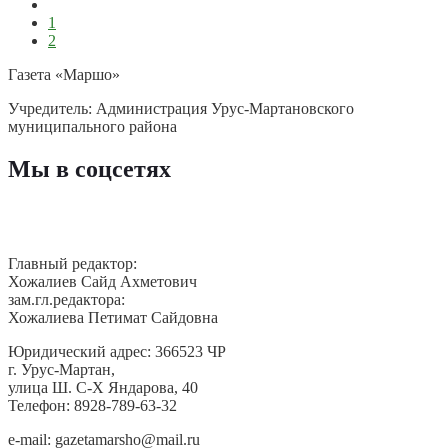
1
2
Газета «Маршо»
Учредитель: Администрация Урус-Мартановского
муниципального района
Мы в соцсетях
Главный редактор:
Хожалиев Сайд Ахметович
зам.гл.редактора:
Хожалиева Петимат Сайдовна
Юридический адрес: 366523 ЧР
г. Урус-Мартан,
улица Ш. С-Х Яндарова, 40
Телефон: 8928-789-63-32
e-mail: gazetamarsho@mail.ru