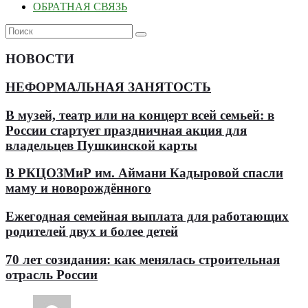
ОБРАТНАЯ СВЯЗЬ
НОВОСТИ
НЕФОРМАЛЬНАЯ ЗАНЯТОСТЬ
В музей, театр или на концерт всей семьей: в
России стартует праздничная акция для
владельцев Пушкинской карты
В РКЦОЗМиР им. Аймани Кадыровой спасли
маму и новорождённого
Ежегодная семейная выплата для работающих
родителей двух и более детей
70 лет созидания: как менялась строительная
отрасль России