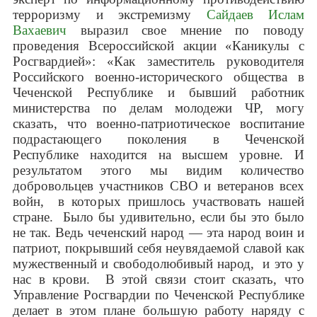
терроризму и экстремизму
Сайдаев Ислам
Вахаевич
выразил свое мнение по поводу
проведения Всероссийской акции «Каникулы с
Росгвардией»: «Как заместитель руководителя
Российского военно-исторического общества в
Чеченской Республике и бывший работник
министерства по делам молодежи ЧР, могу
сказать, что военно-патриотическое воспитание
подрастающего поколения в Чеченской
Республике находится на высшем уровне. И
результатом этого мы видим количество
добровольцев участников СВО и ветеранов всех
войн, в которых пришлось участвовать нашей
стране. Было бы удивительно, если бы это было
не так. Ведь чеченский народ — эта народ воин и
патриот, покрывший себя неувядаемой славой как
мужественный и свободолюбивый народ, и это у
нас в крови. В этой связи стоит сказать, что
Управление Росгвардии по Чеченской Республике
делает в этом плане большую работу наряду с