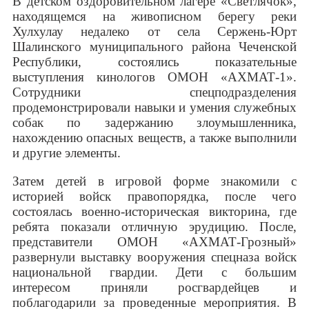
В детском оздоровительном лагере «Светлячок»,
находящемся на живописном берегу реки
Хулхулау недалеко от села Сержень-Юрт
Шалинского муниципального района Чеченской
Республики, состоялись показательные
выступления кинологов ОМОН «АХМАТ-1».
Сотрудники спецподразделения
продемонстрировали навыки и умения служебных
собак по задержанию злоумышленника,
нахождению опасных веществ, а также выполнили
и другие элементы.
Затем детей в игровой форме знакомили с
историей войск правопорядка, после чего
состоялась военно-историческая викторина, где
ребята показали отличную эрудицию. После,
представители ОМОН «АХМАТ-Грозный»
развернули выставку вооружения спецназа войск
национальной гвардии. Дети с большим
интересом приняли росгвардейцев и
поблагодарили за проведенные мероприятия. В