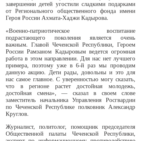
завершении детей угостили сладкими подарками
от Регионального общественного фонда имени
Героя России Ахмата-Хаджи Кадырова.
«Военно-патриотическое воспитание
подрастающего поколения является очень
важным. Главой Чеченской Республики, Героем
России Рамзаном Кадыровым ведется огромная
работа в этом направлении. Для нас нет лучшего
примера, поэтому уже в 6-й раз мы проводим
данную акцию. Дети рады, довольны и это для
нас самое главное. С уверенностью могу сказать,
что в регионе растет достойная молодежь,
достойная смена», — сказал в своем слове
заместитель начальника Управления Росгвардии
по Чеченской Республике полковник Александр
Круглов.
Журналист, политолог, помощник председателя
Общественной палаты Чеченской Республики,
эксперт по информационному противодействию