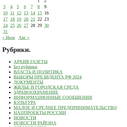
1
2
3
4
5
6
7
8
9
10
11
12
13
14
15
16
17
18
19
20
21
22
23
24
25
26
27
28
29
30
31
« Июн
Авг »
Рубрики
.
АРХИВ ГАЗЕТЫ
Без рубрики
ВЛАСТЬ И ПОЛИТИКА
ВЫБОРЫ ПРЕЗИДЕНТА РФ 2024
ДОКУМЕНТЫ
ЖИЛЬЕ И ГОРОДСКАЯ СРЕДА
ЗДРАВООХРАНЕНИЕ
ИНФОРМАЦИОННЫЕ СООБЩЕНИЯ
КУЛЬТУРА
МАЛОЕ И СРЕДНЕЕ ПРЕДПРИНИМАТЕЛЬСТВО
НАЦПРОЕКТЫ РОССИИ
НОВОСТИ
НОВОСТИ РАЙОНА