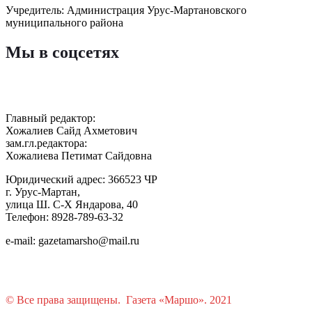
Учредитель: Администрация Урус-Мартановского
муниципального района
Мы в соцсетях
Главный редактор:
Хожалиев Сайд Ахметович
зам.гл.редактора:
Хожалиева Петимат Сайдовна
Юридический адрес: 366523 ЧР
г. Урус-Мартан,
улица Ш. С-Х Яндарова, 40
Телефон: 8928-789-63-32
e-mail: gazetamarsho@mail.ru
© Все права защищены. Газета «Маршо». 2021
Растения