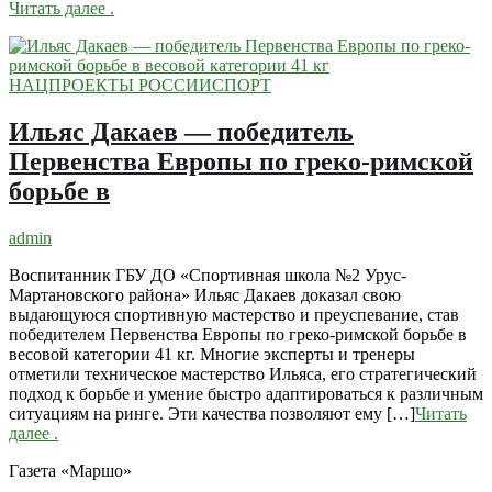
Читать далее
.
НАЦПРОЕКТЫ РОССИИ
СПОРТ
Ильяс Дакаев — победитель
Первенства Европы по греко-римской
борьбе в
admin
Воспитанник ГБУ ДО «Спортивная школа №2 Урус-
Мартановского района» Ильяс Дакаев доказал свою
выдающуюся спортивную мастерство и преуспевание, став
победителем Первенства Европы по греко-римской борьбе в
весовой категории 41 кг. Многие эксперты и тренеры
отметили техническое мастерство Ильяса, его стратегический
подход к борьбе и умение быстро адаптироваться к различным
ситуациям на ринге. Эти качества позволяют ему […]
Читать
далее
.
Газета «Маршо»