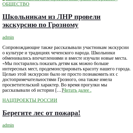
ОБЩЕСТВО
Школьникам из ЛНР провели
экскурсию по Грозному
admin
Сопровождающие также рассказывали участникам экскурсии
о культуре и традициях чеченского народа. Школьники
обменивались впечатлениями и вместе изучали новые места.
«Мы постарались показать детям как можно больше
интересных мест, продемонстрировать красоту нашего города.
Целью этой экскурсии было не просто познакомить их с
достопримечательностями Грозного, она также имела
просветительский характер. Во время прогулки мы
рассказывали об истории […]
Читать далее
.
НАЦПРОЕКТЫ РОССИИ
Берегите лес от пожара!
admin