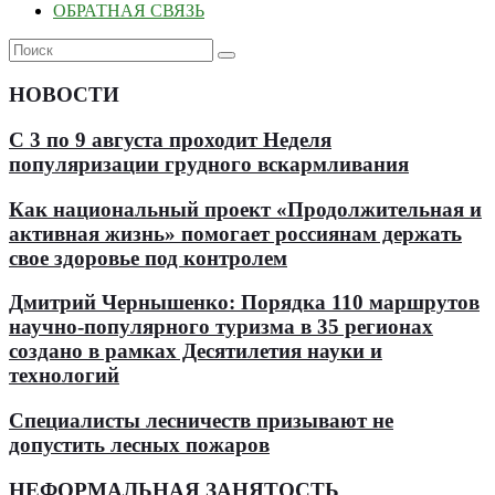
ОБРАТНАЯ СВЯЗЬ
НОВОСТИ
С 3 по 9 августа проходит Неделя
популяризации грудного вскармливания
Как национальный проект «Продолжительная и
активная жизнь» помогает россиянам держать
свое здоровье под контролем
Дмитрий Чернышенко: Порядка 110 маршрутов
научно-популярного туризма в 35 регионах
создано в рамках Десятилетия науки и
технологий
Специалисты лесничеств призывают не
допустить лесных пожаров
НЕФОРМАЛЬНАЯ ЗАНЯТОСТЬ