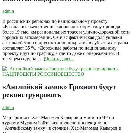
admin
В российских регионах по национальному проекту
«Безопасные качественные дороги» к нормативу приводят
более 19 тыс. км региональных трасс и улично-дорожной сети
городских агломераций. Сейчас фактическая доля укладки
асфальтобетона и других типов покрытия в субъектах страны
составляет 35 %. «Дорожные работы по национальному
проекту идут по графику, а где-то даже с опережением. В
текущем году на […]
Читать далее
.
НАЦПРОЕКТЫ РОССИИ
ОБЩЕСТВО
«Английкий замок» Грозного будут
реконструировать
admin
Мэр Грозного Хас-Магомед Кадыров и министр ЧР по
туризму Муслим Байтазиев провели инспекцию по
«Английскому замку» в столице. Хас-Магомед Кадыров и