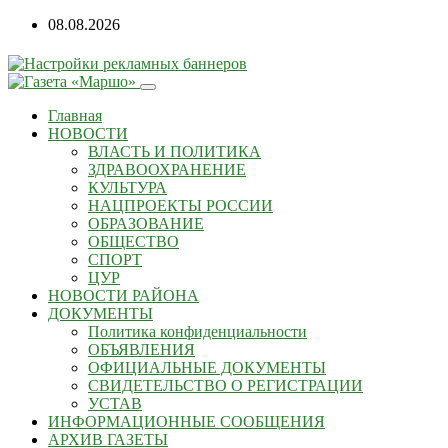
Перейти
08.08.2026
к
содержанию
Главная
НОВОСТИ
ВЛАСТЬ И ПОЛИТИКА
ЗДРАВООХРАНЕНИЕ
КУЛЬТУРА
НАЦПРОЕКТЫ РОССИИ
ОБРАЗОВАНИЕ
ОБЩЕСТВО
СПОРТ
ЦУР
НОВОСТИ РАЙОНА
ДОКУМЕНТЫ
Политика конфиденциальности
ОБЪЯВЛЕНИЯ
ОФИЦИАЛЬНЫЕ ДОКУМЕНТЫ
СВИДЕТЕЛЬСТВО О РЕГИСТРАЦИИ
УСТАВ
ИНФОРМАЦИОННЫЕ СООБЩЕНИЯ
АРХИВ ГАЗЕТЫ