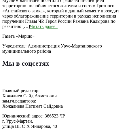
Муслим Байтазиев посетили с рабочей инспекцией
территорию полюбившегося жителям и гостям Грозного
«Английского замка», который в данный момент проходит
через облагораживание территории в рамках исполнения
поручений Главы ЧР, Героя России Рамзана Кадырова по
развитию […]
Читать далее
.
Газета «Маршо»
Учредитель: Администрация Урус-Мартановского
муниципального района
Мы в соцсетях
Главный редактор:
Хожалиев Сайд Ахметович
зам.гл.редактора:
Хожалиева Петимат Сайдовна
Юридический адрес: 366523 ЧР
г. Урус-Мартан,
улица Ш. С-Х Яндарова, 40