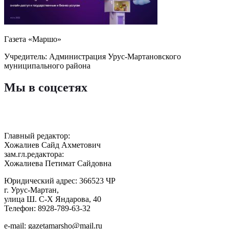
Газета «Маршо»
Учредитель: Администрация Урус-Мартановского
муниципального района
Мы в соцсетях
Главный редактор:
Хожалиев Сайд Ахметович
зам.гл.редактора:
Хожалиева Петимат Сайдовна
Юридический адрес: 366523 ЧР
г. Урус-Мартан,
улица Ш. С-Х Яндарова, 40
Телефон: 8928-789-63-32
e-mail: gazetamarsho@mail.ru