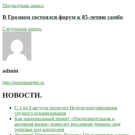
Предыдущая запись
В Грозном состоялся форум к 85-летию самбо
Следующая запись
admin
http://gazetamarsho.ru
НОВОСТИ
.
С 3 по 9 августа проходит Неделя популяризации
грудного вскармливания
Как национальный проект «Продолжительная и
активная жизнь» помогает россиянам держать свое
здоровье под контролем
Дмитрий Чернышенко: Порядка 110 маршрутов научно-