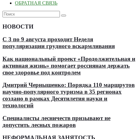
ОБРАТНАЯ СВЯЗЬ
НОВОСТИ
С 3 по 9 августа проходит Неделя
популяризации грудного вскармливания
Как национальный проект «Продолжительная и
активная жизнь» помогает россиянам держать
свое здоровье под контролем
Дмитрий Чернышенко: Порядка 110 маршрутов
научно-популярного туризма в 35 регионах
создано в рамках Десятилетия науки и
технологий
Специалисты лесничеств призывают не
допустить лесных пожаров
НЕФОРМАЛЬНАЯ ЗАНЯТОСТЬ