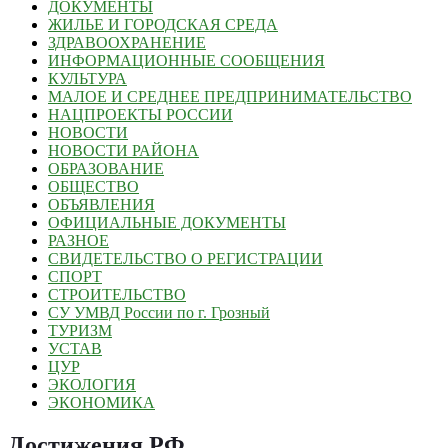
ДОКУМЕНТЫ
ЖИЛЬЕ И ГОРОДСКАЯ СРЕДА
ЗДРАВООХРАНЕНИЕ
ИНФОРМАЦИОННЫЕ СООБЩЕНИЯ
КУЛЬТУРА
МАЛОЕ И СРЕДНЕЕ ПРЕДПРИНИМАТЕЛЬСТВО
НАЦПРОЕКТЫ РОССИИ
НОВОСТИ
НОВОСТИ РАЙОНА
ОБРАЗОВАНИЕ
ОБЩЕСТВО
ОБЪЯВЛЕНИЯ
ОФИЦИАЛЬНЫЕ ДОКУМЕНТЫ
РАЗНОЕ
СВИДЕТЕЛЬСТВО О РЕГИСТРАЦИИ
СПОРТ
СТРОИТЕЛЬСТВО
СУ УМВД России по г. Грозный
ТУРИЗМ
УСТАВ
ЦУР
ЭКОЛОГИЯ
ЭКОНОМИКА
Достижения РФ
.