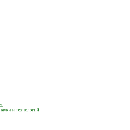
ем
науки и технологий