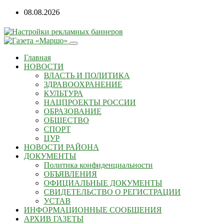
Перейти
08.08.2026
к
содержанию
Главная
НОВОСТИ
ВЛАСТЬ И ПОЛИТИКА
ЗДРАВООХРАНЕНИЕ
КУЛЬТУРА
НАЦПРОЕКТЫ РОССИИ
ОБРАЗОВАНИЕ
ОБЩЕСТВО
СПОРТ
ЦУР
НОВОСТИ РАЙОНА
ДОКУМЕНТЫ
Политика конфиденциальности
ОБЪЯВЛЕНИЯ
ОФИЦИАЛЬНЫЕ ДОКУМЕНТЫ
СВИДЕТЕЛЬСТВО О РЕГИСТРАЦИИ
УСТАВ
ИНФОРМАЦИОННЫЕ СООБЩЕНИЯ
АРХИВ ГАЗЕТЫ