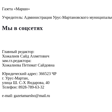
Газета «Маршо»
Учредитель: Администрация Урус-Мартановского муниципаль
Мы в соцсетях
Главный редактор:
Хожалиев Сайд Ахметович
зам.гл.редактора:
Хожалиева Петимат Сайдовна
Юридический адрес: 366523 ЧР
г. Урус-Мартан,
улица Ш. С-Х Яндарова, 40
Телефон: 8928-789-63-32
e-mail: gazetamarsho@mail.ru