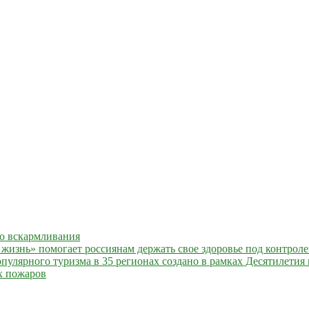
го вскармливания
жизнь» помогает россиянам держать свое здоровье под контрол
улярного туризма в 35 регионах создано в рамках Десятилетия 
х пожаров