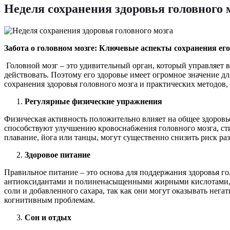
Неделя сохранения здоровья головного 
Забота о головном мозге: Ключевые аспекты сохранения его
Головной мозг – это удивительный орган, который управляет
действовать. Поэтому его здоровье имеет огромное значение д
сохранения здоровья головного мозга и практических методов
Регулярные физические упражнения
Физическая активность положительно влияет на общее здоровь
способствуют улучшению кровоснабжения головного мозга, ст
плавание, йога или танцы, могут существенно снизить риск ра
Здоровое питание
Правильное питание – это основа для поддержания здоровья го
антиоксидантами и полиненасыщенными жирными кислотами, п
соли и добавленного сахара, так как они могут оказывать нега
когнитивным проблемам.
Сон и отдых