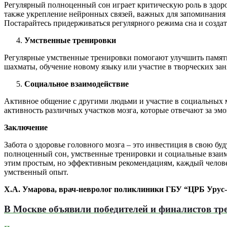
Регулярный полноценный сон играет критическую роль в здоров
также укрепление нейронных связей, важных для запоминани
Постарайтесь придерживаться регулярного режима сна и созда
Умственные тренировки
Регулярные умственные тренировки помогают улучшить память,
шахматы, обучение новому языку или участие в творческих з
Социальное взаимодействие
Активное общение с другими людьми и участие в социальных 
активность различных участков мозга, которые отвечают за э
Заключение
Забота о здоровье головного мозга – это инвестиция в свою б
полноценный сон, умственные тренировки и социальные взаим
этим простым, но эффективным рекомендациям, каждый челов
умственный опыт.
Х.А. Умарова, врач-невролог поликлиники ГБУ “ЦРБ Урус
В Москве объявили победителей и финалистов тр