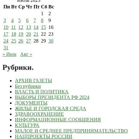
Июль 2023
Пн
Вт
Ср
Чт
Пт
Сб
Вс
1
2
3
4
5
6
7
8
9
10
11
12
13
14
15
16
17
18
19
20
21
22
23
24
25
26
27
28
29
30
31
« Июн
Авг »
Рубрики
.
АРХИВ ГАЗЕТЫ
Без рубрики
ВЛАСТЬ И ПОЛИТИКА
ВЫБОРЫ ПРЕЗИДЕНТА РФ 2024
ДОКУМЕНТЫ
ЖИЛЬЕ И ГОРОДСКАЯ СРЕДА
ЗДРАВООХРАНЕНИЕ
ИНФОРМАЦИОННЫЕ СООБЩЕНИЯ
КУЛЬТУРА
МАЛОЕ И СРЕДНЕЕ ПРЕДПРИНИМАТЕЛЬСТВО
НАЦПРОЕКТЫ РОССИИ