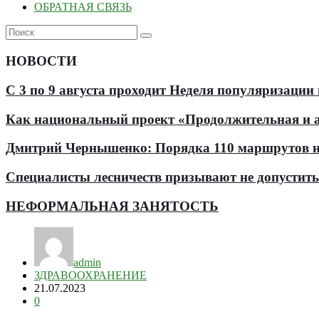
ОБРАТНАЯ СВЯЗЬ
НОВОСТИ
С 3 по 9 августа проходит Неделя популяризации
Как национальный проект «Продолжительная и ак
Дмитрий Чернышенко: Порядка 110 маршрутов нау
Специалисты лесничеств призывают не допустит
НЕФОРМАЛЬНАЯ ЗАНЯТОСТЬ
admin
ЗДРАВООХРАНЕНИЕ
21.07.2023
0