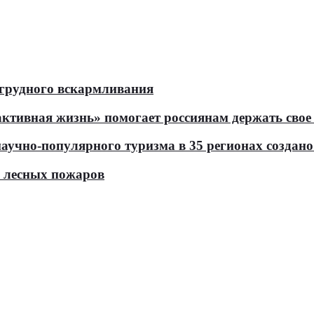
 грудного вскармливания
тивная жизнь» помогает россиянам держать свое 
чно-популярного туризма в 35 регионах создано 
ь лесных пожаров