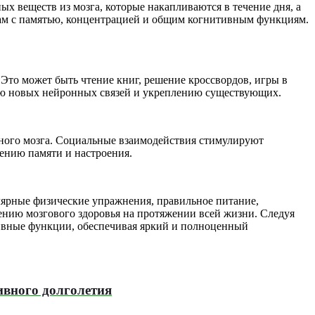
х веществ из мозга, которые накапливаются в течение дня, а
ам с памятью, концентрацией и общим когнитивным функциям.
Это может быть чтение книг, решение кроссвордов, игры в
нию новых нейронных связей и укреплению существующих.
ного мозга. Социальные взаимодействия стимулируют
шению памяти и настроения.
улярные физические упражнения, правильное питание,
ению мозгового здоровья на протяжении всей жизни. Следуя
ивные функции, обеспечивая яркий и полноценный
ивного долголетия