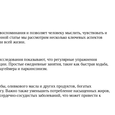
воспоминания и позволяет человеку мыслить, чувствовать и
анной статье мы рассмотрим несколько ключевых аспектов
ии всей жизни.
 исследования показывают, что регулярные упражнения
и. Простые ежедневные занятия, такие как быстрая ходьба,
ьцгеймера и паркинсонизм.
ыбы, оливкового масла и других продуктов, богатых
гу. Важно также уменьшить потребление насыщенных жиров,
 сердечно-сосудистых заболеваний, что может привести к