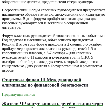
общественные деятели, представители сферы культуры.
Всероссийский Форум классных руководителей предполагает
насыщенную образовательную, дискуссионную и культурную
программы. В дни форума пройдёт книжная ярмарка для
классных руководителей и лекторий о современной
литературе.
Форум классных руководителей является главным событием в
Год педагога и наставника, объявленного президентом
России. В этом году форум проходит в 2 смены: 3-5 октября
пройдут мероприятия для классных руководителей 1-5 и
коррекционных классов, а 5-7 октября – для классных
руководителей 6-11 классов и кураторов групп СПО. 5
октября – общий день для двух смен, который завершится
концертом ко Дню учителя в Государственном Кремлёвском
дворце.
Стартовал финал III Международной
олимпиады по финансовой безопасности
Предыдущая запись
Жители ЧР могут записать детей в секции через