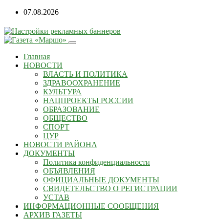
Перейти
07.08.2026
к
содержанию
Главная
НОВОСТИ
ВЛАСТЬ И ПОЛИТИКА
ЗДРАВООХРАНЕНИЕ
КУЛЬТУРА
НАЦПРОЕКТЫ РОССИИ
ОБРАЗОВАНИЕ
ОБЩЕСТВО
СПОРТ
ЦУР
НОВОСТИ РАЙОНА
ДОКУМЕНТЫ
Политика конфиденциальности
ОБЪЯВЛЕНИЯ
ОФИЦИАЛЬНЫЕ ДОКУМЕНТЫ
СВИДЕТЕЛЬСТВО О РЕГИСТРАЦИИ
УСТАВ
ИНФОРМАЦИОННЫЕ СООБЩЕНИЯ
АРХИВ ГАЗЕТЫ