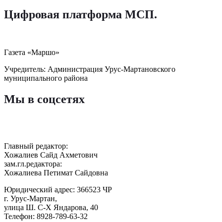
Цифровая платформа МСП
.
Газета «Маршо»
Учредитель: Администрация Урус-Мартановского
муниципального района
Мы в соцсетях
Главный редактор:
Хожалиев Сайд Ахметович
зам.гл.редактора:
Хожалиева Петимат Сайдовна
Юридический адрес: 366523 ЧР
г. Урус-Мартан,
улица Ш. С-Х Яндарова, 40
Телефон: 8928-789-63-32