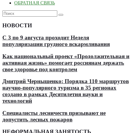
ОБРАТНАЯ СВЯЗЬ
НОВОСТИ
С 3 по 9 августа проходит Неделя
популяризации грудного вскармливания
Как национальный проект «Продолжительная и
активная жизнь» помогает россиянам держать
свое здоровье под контролем
Дмитрий Чернышенко: Порядка 110 маршрутов
научно-популярного туризма в 35 регионах
создано в рамках Десятилетия науки и
технологий
Специалисты лесничеств призывают не
допустить лесных пожаров
НЕФОРМАЛЬНАЯ ЗАНЯТОСТЬ