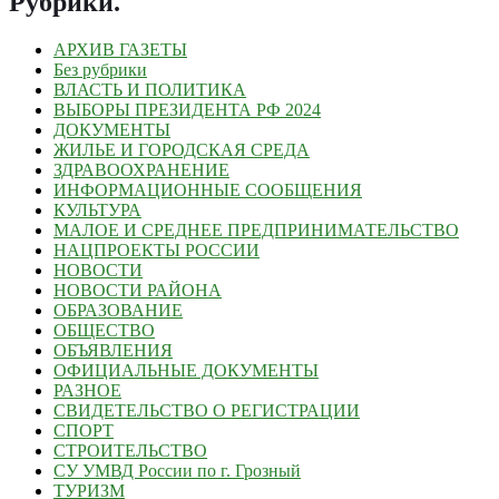
Рубрики
.
АРХИВ ГАЗЕТЫ
Без рубрики
ВЛАСТЬ И ПОЛИТИКА
ВЫБОРЫ ПРЕЗИДЕНТА РФ 2024
ДОКУМЕНТЫ
ЖИЛЬЕ И ГОРОДСКАЯ СРЕДА
ЗДРАВООХРАНЕНИЕ
ИНФОРМАЦИОННЫЕ СООБЩЕНИЯ
КУЛЬТУРА
МАЛОЕ И СРЕДНЕЕ ПРЕДПРИНИМАТЕЛЬСТВО
НАЦПРОЕКТЫ РОССИИ
НОВОСТИ
НОВОСТИ РАЙОНА
ОБРАЗОВАНИЕ
ОБЩЕСТВО
ОБЪЯВЛЕНИЯ
ОФИЦИАЛЬНЫЕ ДОКУМЕНТЫ
РАЗНОЕ
СВИДЕТЕЛЬСТВО О РЕГИСТРАЦИИ
СПОРТ
СТРОИТЕЛЬСТВО
СУ УМВД России по г. Грозный
ТУРИЗМ