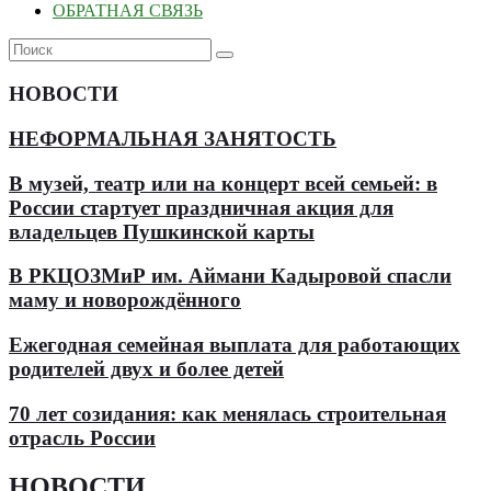
ОБРАТНАЯ СВЯЗЬ
НОВОСТИ
НЕФОРМАЛЬНАЯ ЗАНЯТОСТЬ
В музей, театр или на концерт всей семьей: в
России стартует праздничная акция для
владельцев Пушкинской карты
В РКЦОЗМиР им. Аймани Кадыровой спасли
маму и новорождённого
Ежегодная семейная выплата для работающих
родителей двух и более детей
70 лет созидания: как менялась строительная
отрасль России
НОВОСТИ
.