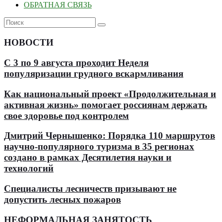
ОБРАТНАЯ СВЯЗЬ
НОВОСТИ
С 3 по 9 августа проходит Неделя
популяризации грудного вскармливания
Как национальный проект «Продолжительная и
активная жизнь» помогает россиянам держать
свое здоровье под контролем
Дмитрий Чернышенко: Порядка 110 маршрутов
научно-популярного туризма в 35 регионах
создано в рамках Десятилетия науки и
технологий
Специалисты лесничеств призывают не
допустить лесных пожаров
НЕФОРМАЛЬНАЯ ЗАНЯТОСТЬ