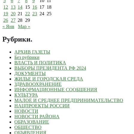
5
6
7
8
9
10
11
12
13
14
15
16
17
18
19
20
21
22
23
24
25
26
27
28
29
« Янв
Мар »
Рубрики
.
АРХИВ ГАЗЕТЫ
Без рубрики
ВЛАСТЬ И ПОЛИТИКА
ВЫБОРЫ ПРЕЗИДЕНТА РФ 2024
ДОКУМЕНТЫ
ЖИЛЬЕ И ГОРОДСКАЯ СРЕДА
ЗДРАВООХРАНЕНИЕ
ИНФОРМАЦИОННЫЕ СООБЩЕНИЯ
КУЛЬТУРА
МАЛОЕ И СРЕДНЕЕ ПРЕДПРИНИМАТЕЛЬСТВО
НАЦПРОЕКТЫ РОССИИ
НОВОСТИ
НОВОСТИ РАЙОНА
ОБРАЗОВАНИЕ
ОБЩЕСТВО
ОБЪЯВЛЕНИЯ