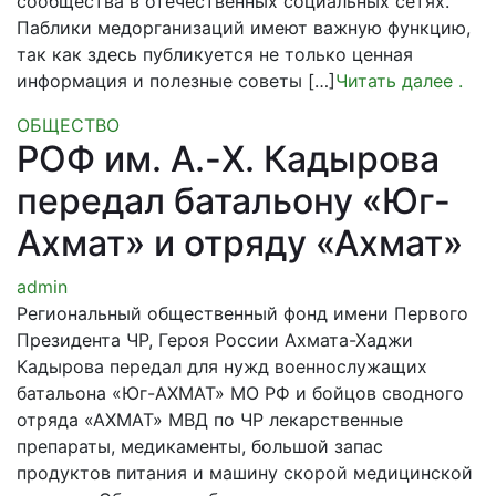
сообщества в отечественных социальных сетях.
Паблики медорганизаций имеют важную функцию,
так как здесь публикуется не только ценная
информация и полезные советы […]
Читать далее
.
ОБЩЕСТВО
РОФ им. А.-X. Кадырова
передал батальону «Юг-
Ахмат» и отряду «Ахмат»
admin
Региональный общественный фонд имени Первого
Президента ЧР, Героя России Ахмата-Хаджи
Кадырова передал для нужд военнослужащих
батальона «Юг-АХМАТ» МО РФ и бойцов сводного
отряда «АХМАТ» МВД по ЧР лекарственные
препараты, медикаменты, большой запас
продуктов питания и машину скорой медицинской