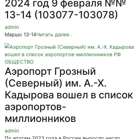
2024 год 9 февраля №№
13-14 (103077-103078)
admin
Маршо 13-14
Читать далее
.
ОБЩЕСТВО
Аэропорт Грозный
(Северный) им. А.-Х.
Кадырова вошел в список
аэропортов-
миллионников
admin
По итогам 2023 года в России выросло число