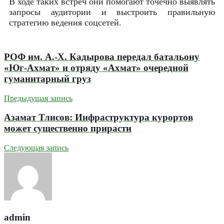
В ходе таких встреч они помогают точечно выявлять
запросы аудитории и выстроить правильную
стратегию ведения соцсетей.
РОФ им. А.-X. Кадырова передал батальону
«Юг-Ахмат» и отряду «Ахмат» очередной
гуманитарный груз
Предыдущая запись
Азамат Тлисов: Инфраструктура курортов
может существенно прирасти
Следующая запись
admin