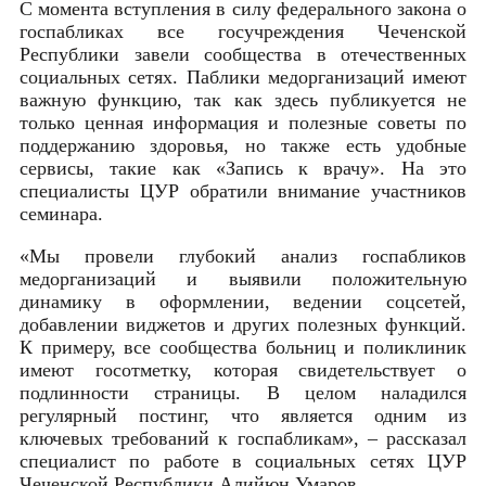
С момента вступления в силу федерального закона о
госпабликах все госучреждения Чеченской
Республики завели сообщества в отечественных
социальных сетях. Паблики медорганизаций имеют
важную функцию, так как здесь публикуется не
только ценная информация и полезные советы по
поддержанию здоровья, но также есть удобные
сервисы, такие как «Запись к врачу». На это
специалисты ЦУР обратили внимание участников
семинара.
«Мы провели глубокий анализ госпабликов
медорганизаций и выявили положительную
динамику в оформлении, ведении соцсетей,
добавлении виджетов и других полезных функций.
К примеру, все сообщества больниц и поликлиник
имеют госотметку, которая свидетельствует о
подлинности страницы. В целом наладился
регулярный постинг, что является одним из
ключевых требований к госпабликам», – рассказал
специалист по работе в социальных сетях ЦУР
Чеченской Республики Алийюн Умаров.