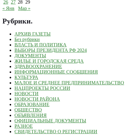
26
27
28
29
« Янв
Мар »
Рубрики
.
АРХИВ ГАЗЕТЫ
Без рубрики
ВЛАСТЬ И ПОЛИТИКА
ВЫБОРЫ ПРЕЗИДЕНТА РФ 2024
ДОКУМЕНТЫ
ЖИЛЬЕ И ГОРОДСКАЯ СРЕДА
ЗДРАВООХРАНЕНИЕ
ИНФОРМАЦИОННЫЕ СООБЩЕНИЯ
КУЛЬТУРА
МАЛОЕ И СРЕДНЕЕ ПРЕДПРИНИМАТЕЛЬСТВО
НАЦПРОЕКТЫ РОССИИ
НОВОСТИ
НОВОСТИ РАЙОНА
ОБРАЗОВАНИЕ
ОБЩЕСТВО
ОБЪЯВЛЕНИЯ
ОФИЦИАЛЬНЫЕ ДОКУМЕНТЫ
РАЗНОЕ
СВИДЕТЕЛЬСТВО О РЕГИСТРАЦИИ