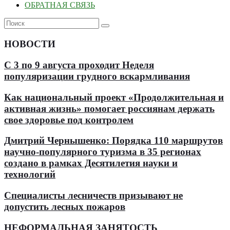
ОБРАТНАЯ СВЯЗЬ
НОВОСТИ
С 3 по 9 августа проходит Неделя
популяризации грудного вскармливания
Как национальный проект «Продолжительная и
активная жизнь» помогает россиянам держать
свое здоровье под контролем
Дмитрий Чернышенко: Порядка 110 маршрутов
научно-популярного туризма в 35 регионах
создано в рамках Десятилетия науки и
технологий
Специалисты лесничеств призывают не
допустить лесных пожаров
НЕФОРМАЛЬНАЯ ЗАНЯТОСТЬ