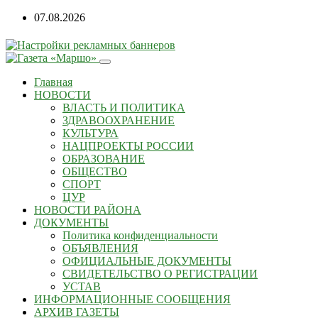
Перейти
07.08.2026
к
содержанию
Главная
НОВОСТИ
ВЛАСТЬ И ПОЛИТИКА
ЗДРАВООХРАНЕНИЕ
КУЛЬТУРА
НАЦПРОЕКТЫ РОССИИ
ОБРАЗОВАНИЕ
ОБЩЕСТВО
СПОРТ
ЦУР
НОВОСТИ РАЙОНА
ДОКУМЕНТЫ
Политика конфиденциальности
ОБЪЯВЛЕНИЯ
ОФИЦИАЛЬНЫЕ ДОКУМЕНТЫ
СВИДЕТЕЛЬСТВО О РЕГИСТРАЦИИ
УСТАВ
ИНФОРМАЦИОННЫЕ СООБЩЕНИЯ
АРХИВ ГАЗЕТЫ