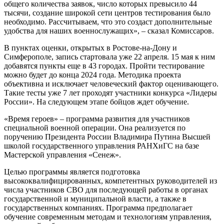
общего количества заявок, число которых превысило 44
тысячи, создание широкой сети центров тестирования было
необходимо. Рассчитываем, что это создаст дополнительные
удобства для наших военнослужащих», – сказал Комиссаров.
В пунктах оценки, открытых в Ростове-на-Дону и
Симферополе, запись стартовала уже 22 апреля. 15 мая к ним
добавятся пункты еще в 43 городах. Пройти тестирование
можно будет до конца 2024 года. Методика проекта
объективна и исключает человеческий фактор оценивающего.
Такие тесты уже 7 лет проходят участники конкурса «Лидеры
России». На следующем этапе бойцов ждет обучение.
«Время героев» – программа развития для участников
специальной военной операции. Она реализуется по
поручению Президента России Владимира Путина Высшей
школой государственного управления РАНХиГС на базе
Мастерской управления «Сенеж».
Целью программы является подготовка
высококвалифицированных, компетентных руководителей из
числа участников СВО для последующей работы в органах
государственной и муниципальной власти, а также в
государственных компаниях. Программа предполагает
обучение современным методам и технологиям управления,