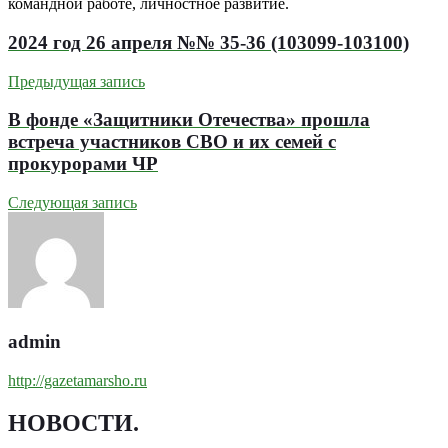
командной работе, личностное развитие.
2024 год 26 апреля №№ 35-36 (103099-103100)
Предыдущая запись
В фонде «Защитники Отечества» прошла
встреча участников СВО и их семей с
прокурорами ЧР
Следующая запись
admin
http://gazetamarsho.ru
НОВОСТИ
.