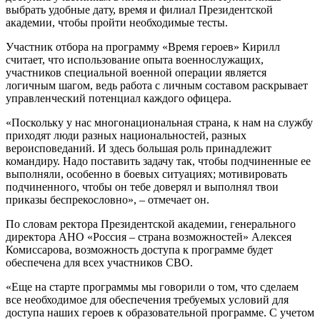
выбрать удобные дату, время и филиал Президентской
академии, чтобы пройти необходимые тесты.
Участник отбора на программу «Время героев» Кирилл
считает, что использование опыта военнослужащих,
участников специальной военной операции является
логичным шагом, ведь работа с личным составом раскрывает
управленческий потенциал каждого офицера.
«Поскольку у нас многонациональная страна, к нам на службу
приходят люди разных национальностей, разных
вероисповеданий. И здесь большая роль принадлежит
командиру. Надо поставить задачу так, чтобы подчиненные ее
выполняли, особенно в боевых ситуациях; мотивировать
подчиненного, чтобы он тебе доверял и выполнял твои
приказы беспрекословно», – отмечает он.
По словам ректора Президентской академии, генерального
директора АНО «Россия – страна возможностей» Алексея
Комиссарова, возможность доступа к программе будет
обеспечена для всех участников СВО.
«Еще на старте программы мы говорили о том, что сделаем
все необходимое для обеспечения требуемых условий для
доступа наших героев к образовательной программе. С учетом