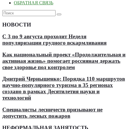
ОБРАТНАЯ СВЯЗЬ
НОВОСТИ
С 3 по 9 августа проходит Неделя
популяризации грудного вскармливания
Как национальный проект «Продолжительная и
активная жизнь» помогает россиянам держать
свое здоровье под контролем
Дмитрий Чернышенко: Порядка 110 маршрутов
научно-популярного туризма в 35 регионах
создано в рамках Десятилетия науки и
технологий
Специалисты лесничеств призывают не
допустить лесных пожаров
НЕФОРМАЛЬНАЯ ЗАНЯТОСТЬ