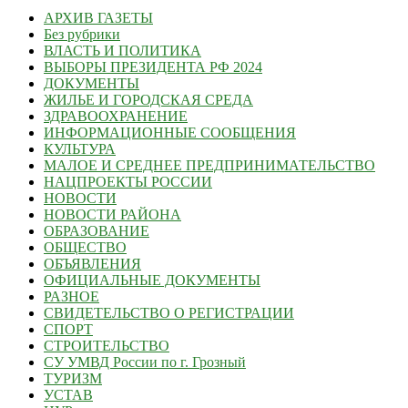
АРХИВ ГАЗЕТЫ
Без рубрики
ВЛАСТЬ И ПОЛИТИКА
ВЫБОРЫ ПРЕЗИДЕНТА РФ 2024
ДОКУМЕНТЫ
ЖИЛЬЕ И ГОРОДСКАЯ СРЕДА
ЗДРАВООХРАНЕНИЕ
ИНФОРМАЦИОННЫЕ СООБЩЕНИЯ
КУЛЬТУРА
МАЛОЕ И СРЕДНЕЕ ПРЕДПРИНИМАТЕЛЬСТВО
НАЦПРОЕКТЫ РОССИИ
НОВОСТИ
НОВОСТИ РАЙОНА
ОБРАЗОВАНИЕ
ОБЩЕСТВО
ОБЪЯВЛЕНИЯ
ОФИЦИАЛЬНЫЕ ДОКУМЕНТЫ
РАЗНОЕ
СВИДЕТЕЛЬСТВО О РЕГИСТРАЦИИ
СПОРТ
СТРОИТЕЛЬСТВО
СУ УМВД России по г. Грозный
ТУРИЗМ
УСТАВ