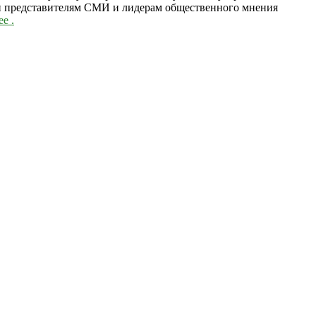
ли представителям СМИ и лидерам общественного мнения
ее
.