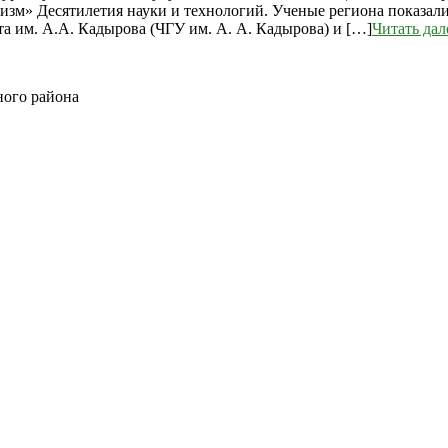
изм» Десятилетия науки и технологий. Ученые региона показа
а им. А.А. Кадырова (ЧГУ им. А. А. Кадырова) и […]
Читать дал
ного района