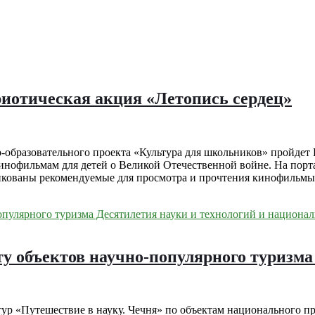
риотическая акция «Летопись сердец»
о-образовательного проекта «Культура для школьников» пройдет
и кинофильмам для детей о Великой Отечественной войне. На по
ликованы рекомендуемые для просмотра и прочтения кинофильмы,
ту объектов научно-популярного туризма
тур «Путешествие в науку. Чечня» по объектам национального п