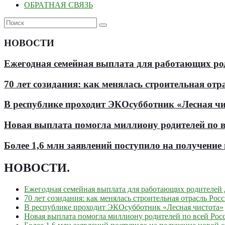
ОБРАТНАЯ СВЯЗЬ
НОВОСТИ
Ежегодная семейная выплата для работающих роди
70 лет созидания: как менялась строительная отр
В республике проходит ЭКОсубботник «Лесная чи
Новая выплата помогла миллиону родителей по в
Более 1,6 млн заявлений поступило на получени
НОВОСТИ
.
Ежегодная семейная выплата для работающих родителей д
70 лет созидания: как менялась строительная отрасль Рос
В республике проходит ЭКОсубботник «Лесная чистота»
Новая выплата помогла миллиону родителей по всей Рос