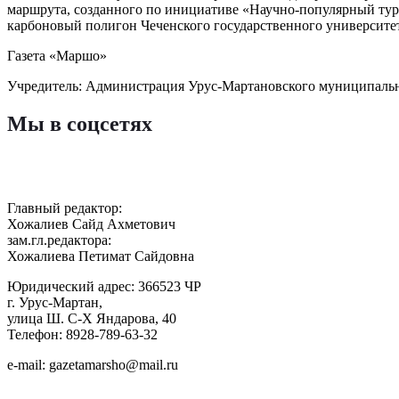
маршрута, созданного по инициативе «Научно-популярный тур
карбоновый полигон Чеченского государственного университет
Газета «Маршо»
Учредитель: Администрация Урус-Мартановского муниципаль
Мы в соцсетях
Главный редактор:
Хожалиев Сайд Ахметович
зам.гл.редактора:
Хожалиева Петимат Сайдовна
Юридический адрес: 366523 ЧР
г. Урус-Мартан,
улица Ш. С-Х Яндарова, 40
Телефон: 8928-789-63-32
e-mail: gazetamarsho@mail.ru