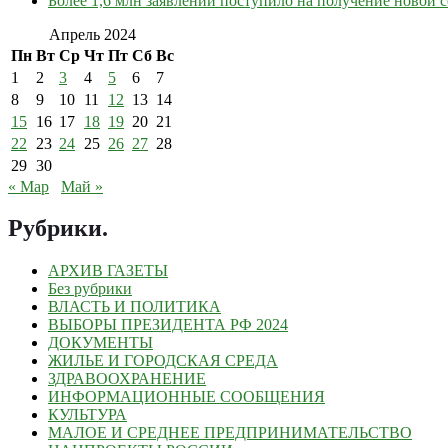
Более 1,6 млн заявлений поступило на получение новой
Апрель 2024
Пн
Вт
Ср
Чт
Пт
Сб
Вс
1
2
3
4
5
6
7
8
9
10
11
12
13
14
15
16
17
18
19
20
21
22
23
24
25
26
27
28
29
30
« Мар
Май »
Рубрики
.
АРХИВ ГАЗЕТЫ
Без рубрики
ВЛАСТЬ И ПОЛИТИКА
ВЫБОРЫ ПРЕЗИДЕНТА РФ 2024
ДОКУМЕНТЫ
ЖИЛЬЕ И ГОРОДСКАЯ СРЕДА
ЗДРАВООХРАНЕНИЕ
ИНФОРМАЦИОННЫЕ СООБЩЕНИЯ
КУЛЬТУРА
МАЛОЕ И СРЕДНЕЕ ПРЕДПРИНИМАТЕЛЬСТВО