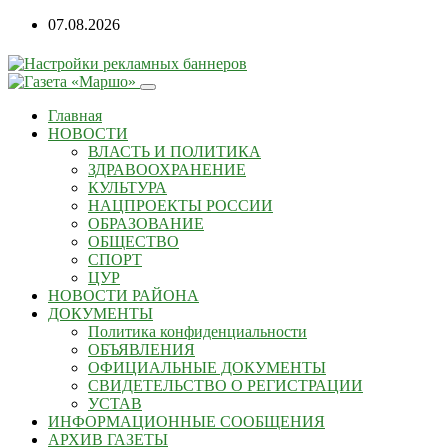
Перейти
07.08.2026
к
содержанию
Главная
НОВОСТИ
ВЛАСТЬ И ПОЛИТИКА
ЗДРАВООХРАНЕНИЕ
КУЛЬТУРА
НАЦПРОЕКТЫ РОССИИ
ОБРАЗОВАНИЕ
ОБЩЕСТВО
СПОРТ
ЦУР
НОВОСТИ РАЙОНА
ДОКУМЕНТЫ
Политика конфиденциальности
ОБЪЯВЛЕНИЯ
ОФИЦИАЛЬНЫЕ ДОКУМЕНТЫ
СВИДЕТЕЛЬСТВО О РЕГИСТРАЦИИ
УСТАВ
ИНФОРМАЦИОННЫЕ СООБЩЕНИЯ
АРХИВ ГАЗЕТЫ