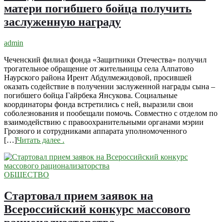
матери погибшего бойца получить
заслуженную награду
admin
Чеченский филиал фонда «Защитники Отечества» получил
трогательное обращение от жительницы села Алпатово
Наурского района Ирент Абдулмежидовой, просившей
оказать содействие в получении заслуженной награды сына –
погибшего бойца Гайрбека Янсукова. Социальные
координаторы фонда встретились с ней, выразили свои
соболезнования и пообещали помочь. Совместно с отделом по
взаимодействию с правоохранительными органами мэрии
Грозного и сотрудниками аппарата уполномоченного
[…]
Читать далее
.
ОБЩЕСТВО
Стартовал прием заявок на
Всероссийский конкурс массового