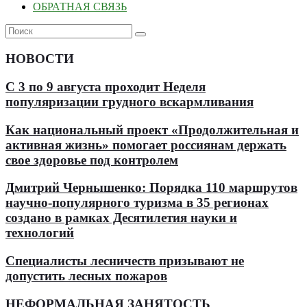
ОБРАТНАЯ СВЯЗЬ
НОВОСТИ
С 3 по 9 августа проходит Неделя
популяризации грудного вскармливания
Как национальный проект «Продолжительная и
активная жизнь» помогает россиянам держать
свое здоровье под контролем
Дмитрий Чернышенко: Порядка 110 маршрутов
научно-популярного туризма в 35 регионах
создано в рамках Десятилетия науки и
технологий
Специалисты лесничеств призывают не
допустить лесных пожаров
НЕФОРМАЛЬНАЯ ЗАНЯТОСТЬ