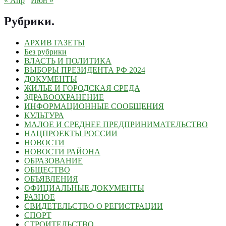
« Апр
Июн »
Рубрики
.
АРХИВ ГАЗЕТЫ
Без рубрики
ВЛАСТЬ И ПОЛИТИКА
ВЫБОРЫ ПРЕЗИДЕНТА РФ 2024
ДОКУМЕНТЫ
ЖИЛЬЕ И ГОРОДСКАЯ СРЕДА
ЗДРАВООХРАНЕНИЕ
ИНФОРМАЦИОННЫЕ СООБЩЕНИЯ
КУЛЬТУРА
МАЛОЕ И СРЕДНЕЕ ПРЕДПРИНИМАТЕЛЬСТВО
НАЦПРОЕКТЫ РОССИИ
НОВОСТИ
НОВОСТИ РАЙОНА
ОБРАЗОВАНИЕ
ОБЩЕСТВО
ОБЪЯВЛЕНИЯ
ОФИЦИАЛЬНЫЕ ДОКУМЕНТЫ
РАЗНОЕ
СВИДЕТЕЛЬСТВО О РЕГИСТРАЦИИ
СПОРТ
СТРОИТЕЛЬСТВО