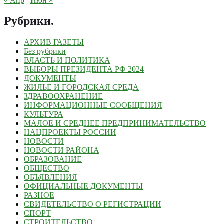
« Апр
Июн »
Рубрики
.
АРХИВ ГАЗЕТЫ
Без рубрики
ВЛАСТЬ И ПОЛИТИКА
ВЫБОРЫ ПРЕЗИДЕНТА РФ 2024
ДОКУМЕНТЫ
ЖИЛЬЕ И ГОРОДСКАЯ СРЕДА
ЗДРАВООХРАНЕНИЕ
ИНФОРМАЦИОННЫЕ СООБЩЕНИЯ
КУЛЬТУРА
МАЛОЕ И СРЕДНЕЕ ПРЕДПРИНИМАТЕЛЬСТВО
НАЦПРОЕКТЫ РОССИИ
НОВОСТИ
НОВОСТИ РАЙОНА
ОБРАЗОВАНИЕ
ОБЩЕСТВО
ОБЪЯВЛЕНИЯ
ОФИЦИАЛЬНЫЕ ДОКУМЕНТЫ
РАЗНОЕ
СВИДЕТЕЛЬСТВО О РЕГИСТРАЦИИ
СПОРТ
СТРОИТЕЛЬСТВО