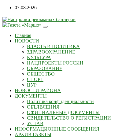
Перейти
07.08.2026
к
содержанию
Главная
НОВОСТИ
ВЛАСТЬ И ПОЛИТИКА
ЗДРАВООХРАНЕНИЕ
КУЛЬТУРА
НАЦПРОЕКТЫ РОССИИ
ОБРАЗОВАНИЕ
ОБЩЕСТВО
СПОРТ
ЦУР
НОВОСТИ РАЙОНА
ДОКУМЕНТЫ
Политика конфиденциальности
ОБЪЯВЛЕНИЯ
ОФИЦИАЛЬНЫЕ ДОКУМЕНТЫ
СВИДЕТЕЛЬСТВО О РЕГИСТРАЦИИ
УСТАВ
ИНФОРМАЦИОННЫЕ СООБЩЕНИЯ
АРХИВ ГАЗЕТЫ