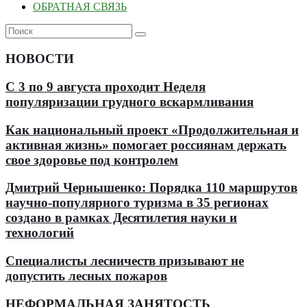
ОБРАТНАЯ СВЯЗЬ
НОВОСТИ
С 3 по 9 августа проходит Неделя
популяризации грудного вскармливания
Как национальный проект «Продолжительная и
активная жизнь» помогает россиянам держать
свое здоровье под контролем
Дмитрий Чернышенко: Порядка 110 маршрутов
научно-популярного туризма в 35 регионах
создано в рамках Десятилетия науки и
технологий
Специалисты лесничеств призывают не
допустить лесных пожаров
НЕФОРМАЛЬНАЯ ЗАНЯТОСТЬ