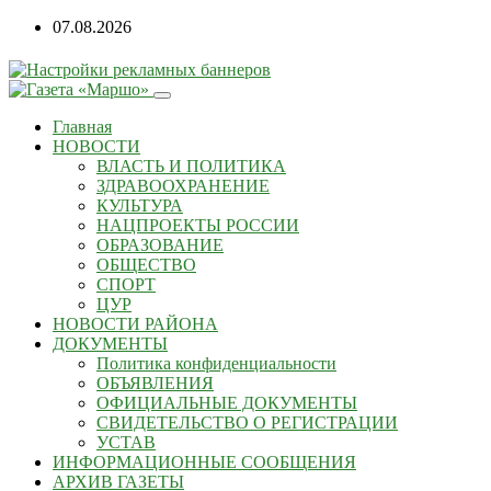
Перейти
07.08.2026
к
содержанию
Главная
НОВОСТИ
ВЛАСТЬ И ПОЛИТИКА
ЗДРАВООХРАНЕНИЕ
КУЛЬТУРА
НАЦПРОЕКТЫ РОССИИ
ОБРАЗОВАНИЕ
ОБЩЕСТВО
СПОРТ
ЦУР
НОВОСТИ РАЙОНА
ДОКУМЕНТЫ
Политика конфиденциальности
ОБЪЯВЛЕНИЯ
ОФИЦИАЛЬНЫЕ ДОКУМЕНТЫ
СВИДЕТЕЛЬСТВО О РЕГИСТРАЦИИ
УСТАВ
ИНФОРМАЦИОННЫЕ СООБЩЕНИЯ
АРХИВ ГАЗЕТЫ