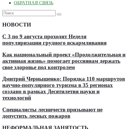
ОБРАТНАЯ СВЯЗЬ
НОВОСТИ
С 3 по 9 августа проходит Неделя
популяризации грудного вскармливания
Как национальный проект «Продолжительная и
активная жизнь» помогает россиянам держать
свое здоровье под контролем
Дмитрий Чернышенко: Порядка 110 маршрутов
научно-популярного туризма в 35 регионах
создано в рамках Десятилетия науки и
технологий
Специалисты лесничеств призывают не
допустить лесных пожаров
НЕФОРМАЛЬНАЯ ЗАНЯТОСТЬ