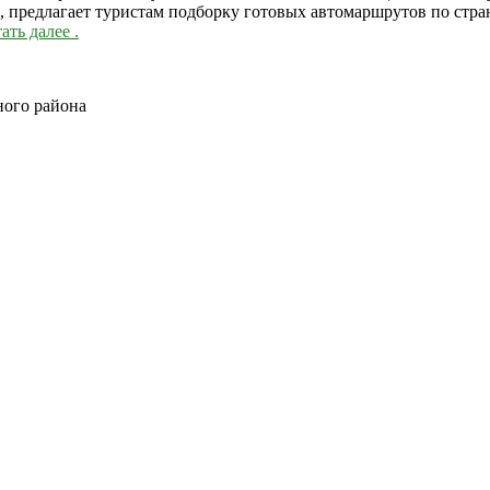
 предлагает туристам подборку готовых автомаршрутов по стран
ать далее
.
ного района