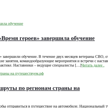
«Время героев» завершила обучение
 завершили обучение. В течение двух месяцев ветераны СВО, о
ие занятия, командообразующие мероприятия и встречи с наста
рактике. Наставники – ведущие специалисты […]
Читать далее
.
ршруты по регионам страны на
обы отправиться в путешествие на автомобиле. Национальный т