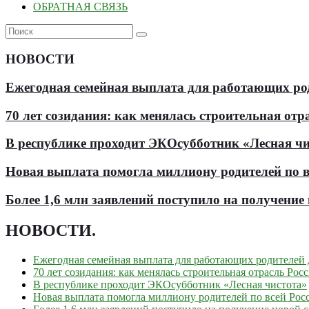
ОБРАТНАЯ СВЯЗЬ
НОВОСТИ
Ежегодная семейная выплата для работающих роди
70 лет созидания: как менялась строительная отр
В республике проходит ЭКОсубботник «Лесная чи
Новая выплата помогла миллиону родителей по в
Более 1,6 млн заявлений поступило на получени
НОВОСТИ
.
Ежегодная семейная выплата для работающих родителей д
70 лет созидания: как менялась строительная отрасль Рос
В республике проходит ЭКОсубботник «Лесная чистота»
Новая выплата помогла миллиону родителей по всей Рос