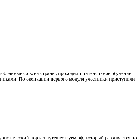
тобранные со всей страны, проходили интенсивное обучение.
вниками. По окончании первого модуля участники приступили
уристический портал путешествуем.рф, который развивается по