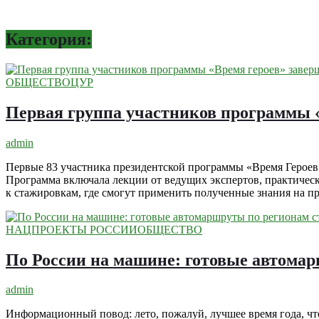
Категория:
ОБЩЕСТВО
ЦУР
Первая группа участников программы 
admin
Первые 83 участника президентской программы «Время Героев»
Программа включала лекции от ведущих экспертов, практическ
к стажировкам, где смогут применить полученные знания на п
НАЦПРОЕКТЫ РОССИИ
ОБЩЕСТВО
По России на машине: готовые автома
admin
Информационный повод: лето, пожалуй, лучшее время года, чт