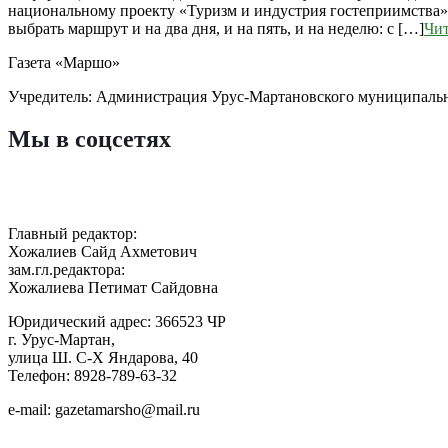
национальному проекту «Туризм и индустрия гостеприимства»,
выбрать маршрут и на два дня, и на пять, и на неделю: с […]
Чит
Газета «Маршо»
Учредитель: Администрация Урус-Мартановского муниципаль
Мы в соцсетях
Главный редактор:
Хожалиев Сайд Ахметович
зам.гл.редактора:
Хожалиева Петимат Сайдовна
Юридический адрес: 366523 ЧР
г. Урус-Мартан,
улица Ш. С-Х Яндарова, 40
Телефон: 8928-789-63-32
e-mail: gazetamarsho@mail.ru