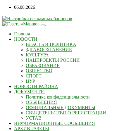
Перейти
06.08.2026
к
содержанию
Главная
НОВОСТИ
ВЛАСТЬ И ПОЛИТИКА
ЗДРАВООХРАНЕНИЕ
КУЛЬТУРА
НАЦПРОЕКТЫ РОССИИ
ОБРАЗОВАНИЕ
ОБЩЕСТВО
СПОРТ
ЦУР
НОВОСТИ РАЙОНА
ДОКУМЕНТЫ
Политика конфиденциальности
ОБЪЯВЛЕНИЯ
ОФИЦИАЛЬНЫЕ ДОКУМЕНТЫ
СВИДЕТЕЛЬСТВО О РЕГИСТРАЦИИ
УСТАВ
ИНФОРМАЦИОННЫЕ СООБЩЕНИЯ
АРХИВ ГАЗЕТЫ