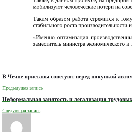
Также, в данном процессе, на предприя
мобилизуют человеческие потери на сове
Таким образом работа стремится к том
стабильного роста производительности 
«Именно оптимизация производственны
заместитель министра экономического и
В Чечне приставы советуют перед покупкой авто
Предыдущая запись
Неформальная занятость и легализация трудовы
Следующая запись