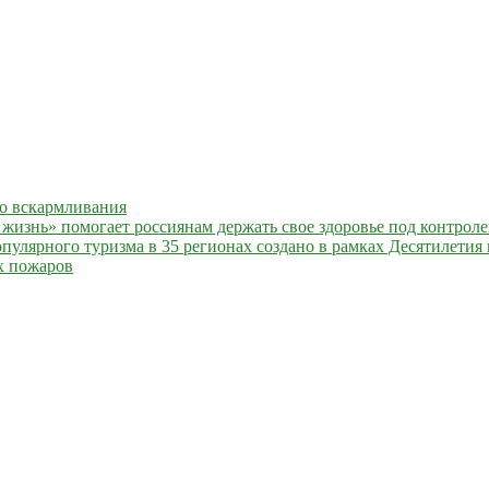
го вскармливания
жизнь» помогает россиянам держать свое здоровье под контрол
улярного туризма в 35 регионах создано в рамках Десятилетия 
х пожаров