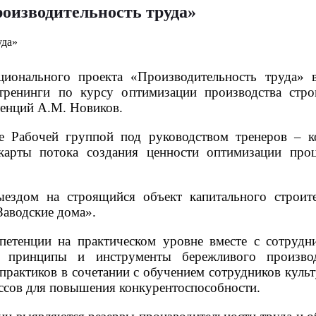
оизводительность труда»
ционального проекта «Производительность труда»
ренинги по курсу оптимизации производства строи
тенций А.М. Новиков.
 Рабочей группой под руководством тренеров – к
арты потока создания ценности оптимизации проц
ыездом на строящийся объект капитального строит
Заводские дома».
петенции на практическом уровне вместе с сотру
уя принципы и инструменты бережливого производ
практиков в сочетании с обучением сотрудников куль
ссов для повышения конкурентоспособности.