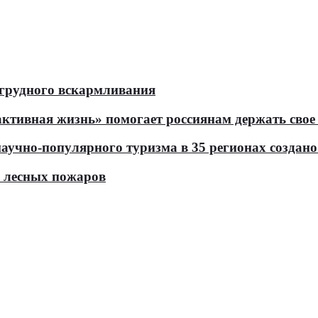
 грудного вскармливания
тивная жизнь» помогает россиянам держать свое 
чно-популярного туризма в 35 регионах создано 
ь лесных пожаров