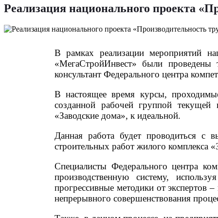
Реализация национального проекта «Пр
В рамках реализации мероприятий на
«МегаСтройИнвест» были проведены т
консультант Федерального центра компе
В настоящее время курсы, проходимые
созданной рабочей группой текущей к
«Заводские дома», к идеальной.
Данная работа будет проводиться с в
строительных работ жилого комплекса «
Специалисты Федерального центра ком
производственную систему, использ
прогрессивные методики от экспертов – 
непрерывного совершенствования проце