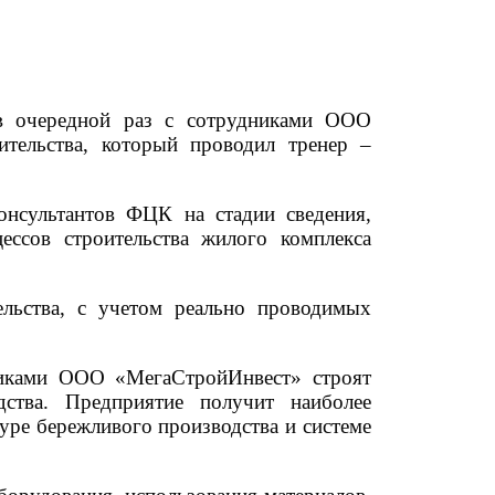
 в очередной раз с сотрудниками ООО
тельства, который проводил тренер –
онсультантов ФЦК на стадии сведения,
ессов строительства жилого комплекса
ельства, с учетом реально проводимых
дниками ООО «МегаСтройИнвест» строят
ства. Предприятие получит наиболее
туре бережливого производства и системе