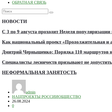
ОБРАТНАЯ СВЯЗЬ
НОВОСТИ
С 3 по 9 августа проходит Неделя популяризации
Как национальный проект «Продолжительная и ак
Дмитрий Чернышенко: Порядка 110 маршрутов нау
Специалисты лесничеств призывают не допустит
НЕФОРМАЛЬНАЯ ЗАНЯТОСТЬ
admin
НАЦПРОЕКТЫ РОССИИ
ОБЩЕСТВО
26.08.2024
0