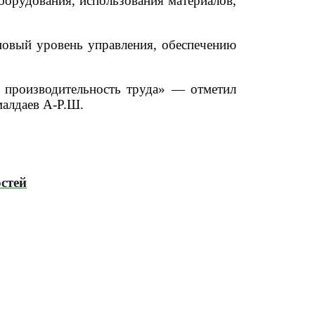
борудования, использования материалов,
новый уровень управления, обеспечению
 производительность труда» — отметил
малдаев А-Р.Ш.
стей