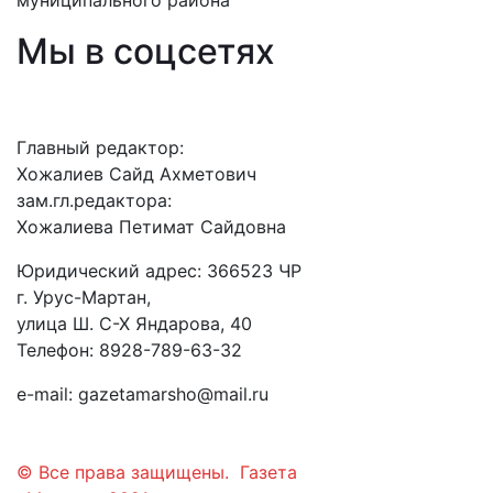
муниципального района
Мы в соцсетях
Главный редактор:
Хожалиев Сайд Ахметович
зам.гл.редактора:
Хожалиева Петимат Сайдовна
Юридический адрес: 366523 ЧР
г. Урус-Мартан,
улица Ш. С-Х Яндарова, 40
Телефон: 8928-789-63-32
e-mail: gazetamarsho@mail.ru
© Все права защищены. Газета