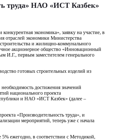
ть труда» НАО «ИСТ Казбек»
конкурентная экономика», заявку на участие, в
тия отраслей экономики Министерства
и строительства и жилищно-коммунального
личное акционерное общество «Инновационный
м И.Г., первым заместителем генерального
водство готовых строительных изделий из
и необходимость достижения значений
ятий национального проекта
спублики и НАО «ИСТ Казбек» (далее –
проекта «Производительность труда», и
ализации мероприятий, теперь уже с начала
 5% ежегодно, в соответствии с Методикой,