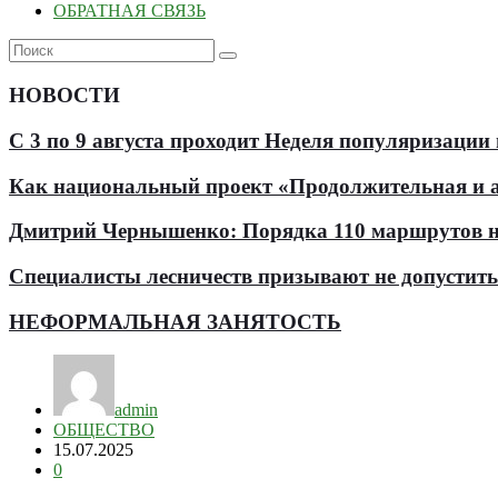
ОБРАТНАЯ СВЯЗЬ
НОВОСТИ
С 3 по 9 августа проходит Неделя популяризации
Как национальный проект «Продолжительная и ак
Дмитрий Чернышенко: Порядка 110 маршрутов нау
Специалисты лесничеств призывают не допустит
НЕФОРМАЛЬНАЯ ЗАНЯТОСТЬ
admin
ОБЩЕСТВО
15.07.2025
0