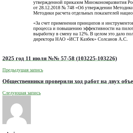
утвержденной приказом Минэкономразвития Ро
от 28.12.2018 № 748 «Об утверждении Методики
Методики расчета отдельных показателей нацио
«За счет применения принципов и инструментов
процесса и повышению эффективности на пилот
выработку в смену на 12%. В целом это дало п
директора НАО «ИСТ Казбек» Солсанов А.С.
2025 год 11 июля №№ 57-58 (103225-103226)
Предыдущая запись
Общественники проверили ход работ на двух объ
Следующая запись