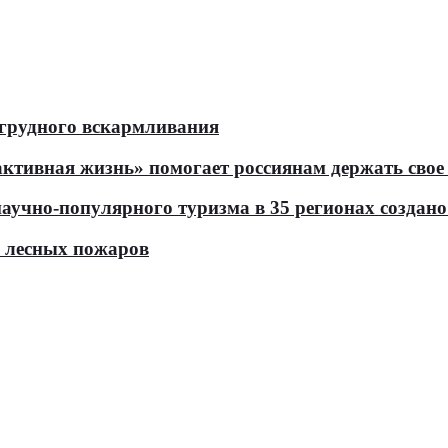
 грудного вскармливания
тивная жизнь» помогает россиянам держать свое 
чно-популярного туризма в 35 регионах создано 
ь лесных пожаров