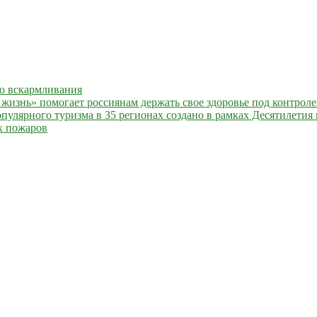
го вскармливания
жизнь» помогает россиянам держать свое здоровье под контрол
улярного туризма в 35 регионах создано в рамках Десятилетия 
х пожаров