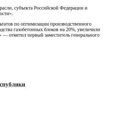
трасли, субъекта Российской Федерации и
ости».
льтатов по оптимизации производственного
дства газобетонных блоков на 20%, увеличили
.» — отметил первый заместитель генерального
еспублики