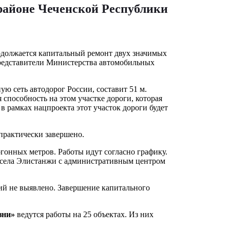
 районе Чеченской Республики
одолжается капитальный ремонт двух значимых
 Представители Министерства автомобильных
ю сеть автодорог России, составит 51 м.
 способность на этом участке дороги, которая
 рамках нацпроекта этот участок дороги будет
 практически завершено.
гонных метров. Работы идут согласно графику.
ь села Элистанжи с административным центром
й не выявлено. Завершение капитального
зни»
ведутся работы на 25 объектах. Из них