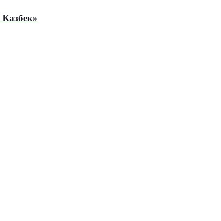
 Казбек»