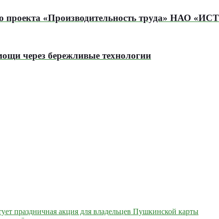
го проекта «Производительность труда» НАО «ИСТ
ощи через бережливые технологии
артует праздничная акция для владельцев Пушкинской карты