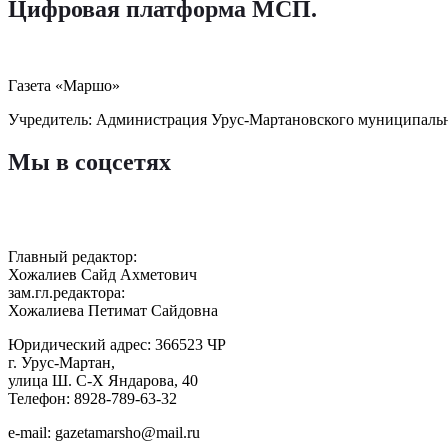
Цифровая платформа МСП
.
Газета «Маршо»
Учредитель: Администрация Урус-Мартановского муниципаль
Мы в соцсетях
Главный редактор:
Хожалиев Сайд Ахметович
зам.гл.редактора:
Хожалиева Петимат Сайдовна
Юридический адрес: 366523 ЧР
г. Урус-Мартан,
улица Ш. С-Х Яндарова, 40
Телефон: 8928-789-63-32
e-mail: gazetamarsho@mail.ru