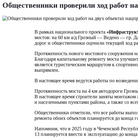
Общественники проверили ход работ на
В рамках национального проекта
«Инфраструкт
мостов: на 60 км а/д Грозный — Ведено — гр. Д
дорог и общественники оценили текущий ход ра
Протяженность нового мостового сооружения на 
Благодаря капитальному ремонту моста улучшитс
является туристическим маршрутом к спортивно-
выпрямлен.
В настоящее время ведутся работы по возведени
Протяженность моста на 4 км автодороги Грозны
В настоящее время строители заняты монтажом 
и населенными пунктами района, а также со вс
Общественники отметили, что все работы выпо
ремонта обоих объектов планируется до конца г
Напомним, что в 2025 году в Чеченской Респуб
13 планируется ввести в эксплуатацию до конца