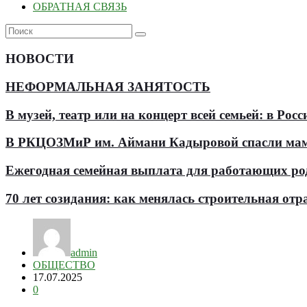
ОБРАТНАЯ СВЯЗЬ
НОВОСТИ
НЕФОРМАЛЬНАЯ ЗАНЯТОСТЬ
В музей, театр или на концерт всей семьей: в Р
В РКЦОЗМиР им. Аймани Кадыровой спасли мам
Ежегодная семейная выплата для работающих роди
70 лет созидания: как менялась строительная отр
admin
ОБЩЕСТВО
17.07.2025
0