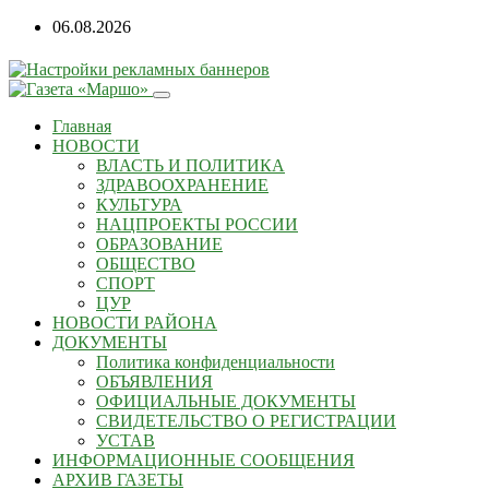
06.08.2026
Главная
НОВОСТИ
ВЛАСТЬ И ПОЛИТИКА
ЗДРАВООХРАНЕНИЕ
КУЛЬТУРА
НАЦПРОЕКТЫ РОССИИ
ОБРАЗОВАНИЕ
ОБЩЕСТВО
СПОРТ
ЦУР
НОВОСТИ РАЙОНА
ДОКУМЕНТЫ
Политика конфиденциальности
ОБЪЯВЛЕНИЯ
ОФИЦИАЛЬНЫЕ ДОКУМЕНТЫ
СВИДЕТЕЛЬСТВО О РЕГИСТРАЦИИ
УСТАВ
ИНФОРМАЦИОННЫЕ СООБЩЕНИЯ
АРХИВ ГАЗЕТЫ