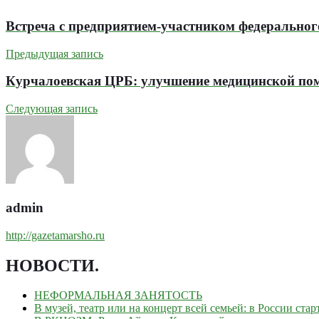
Встреча с предприятием-участником федерально
Предыдущая запись
Курчалоевская ЦРБ: улучшение медицинской пом
Следующая запись
admin
http://gazetamarsho.ru
НОВОСТИ
.
НЕФОРМАЛЬНАЯ ЗАНЯТОСТЬ
В музей, театр или на концерт всей семьей: в России ст