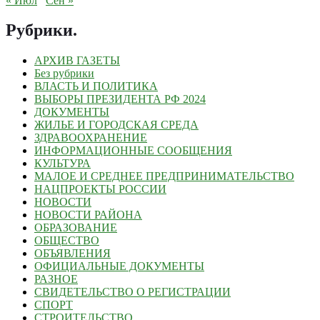
« Июл
Сен »
Рубрики
.
АРХИВ ГАЗЕТЫ
Без рубрики
ВЛАСТЬ И ПОЛИТИКА
ВЫБОРЫ ПРЕЗИДЕНТА РФ 2024
ДОКУМЕНТЫ
ЖИЛЬЕ И ГОРОДСКАЯ СРЕДА
ЗДРАВООХРАНЕНИЕ
ИНФОРМАЦИОННЫЕ СООБЩЕНИЯ
КУЛЬТУРА
МАЛОЕ И СРЕДНЕЕ ПРЕДПРИНИМАТЕЛЬСТВО
НАЦПРОЕКТЫ РОССИИ
НОВОСТИ
НОВОСТИ РАЙОНА
ОБРАЗОВАНИЕ
ОБЩЕСТВО
ОБЪЯВЛЕНИЯ
ОФИЦИАЛЬНЫЕ ДОКУМЕНТЫ
РАЗНОЕ
СВИДЕТЕЛЬСТВО О РЕГИСТРАЦИИ
СПОРТ
СТРОИТЕЛЬСТВО