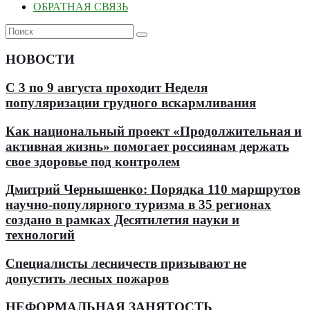
ОБРАТНАЯ СВЯЗЬ
НОВОСТИ
С 3 по 9 августа проходит Неделя
популяризации грудного вскармливания
Как национальный проект «Продолжительная и
активная жизнь» помогает россиянам держать
свое здоровье под контролем
Дмитрий Чернышенко: Порядка 110 маршрутов
научно-популярного туризма в 35 регионах
создано в рамках Десятилетия науки и
технологий
Специалисты лесничеств призывают не
допустить лесных пожаров
НЕФОРМАЛЬНАЯ ЗАНЯТОСТЬ