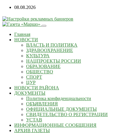
Перейти
08.08.2026
к
содержанию
Главная
НОВОСТИ
ВЛАСТЬ И ПОЛИТИКА
ЗДРАВООХРАНЕНИЕ
КУЛЬТУРА
НАЦПРОЕКТЫ РОССИИ
ОБРАЗОВАНИЕ
ОБЩЕСТВО
СПОРТ
ЦУР
НОВОСТИ РАЙОНА
ДОКУМЕНТЫ
Политика конфиденциальности
ОБЪЯВЛЕНИЯ
ОФИЦИАЛЬНЫЕ ДОКУМЕНТЫ
СВИДЕТЕЛЬСТВО О РЕГИСТРАЦИИ
УСТАВ
ИНФОРМАЦИОННЫЕ СООБЩЕНИЯ
АРХИВ ГАЗЕТЫ