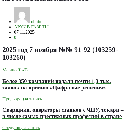
admin
АРХИВ ГАЗЕТЫ
07.11.2025
0
2025 год 7 ноября №№ 91-92 (103259-
103260)
Маршо 91-92
Более 850 компаний подали почти 1,3 тыс.
заявок на премию «Цифровые решения»
Предыдущая запись
Сварщики, операторы станков с ЧПУ, токари –
в числе самых престижных профессий в стране
Следующая запись