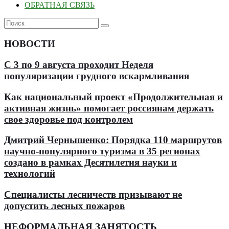
ОБРАТНАЯ СВЯЗЬ
НОВОСТИ
С 3 по 9 августа проходит Неделя
популяризации грудного вскармливания
Как национальный проект «Продолжительная и
активная жизнь» помогает россиянам держать
свое здоровье под контролем
Дмитрий Чернышенко: Порядка 110 маршрутов
научно-популярного туризма в 35 регионах
создано в рамках Десятилетия науки и
технологий
Специалисты лесничеств призывают не
допустить лесных пожаров
НЕФОРМАЛЬНАЯ ЗАНЯТОСТЬ