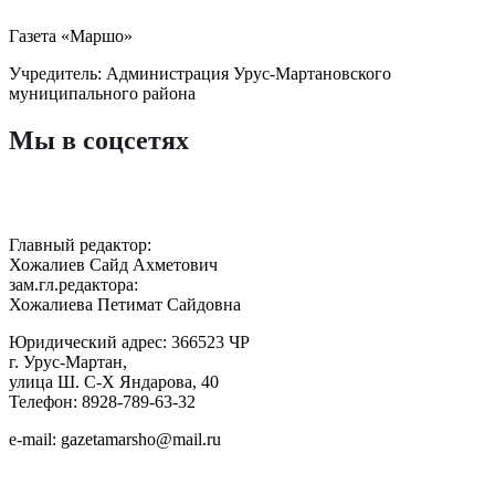
Газета «Маршо»
Учредитель: Администрация Урус-Мартановского
муниципального района
Мы в соцсетях
Главный редактор:
Хожалиев Сайд Ахметович
зам.гл.редактора:
Хожалиева Петимат Сайдовна
Юридический адрес: 366523 ЧР
г. Урус-Мартан,
улица Ш. С-Х Яндарова, 40
Телефон: 8928-789-63-32
e-mail: gazetamarsho@mail.ru