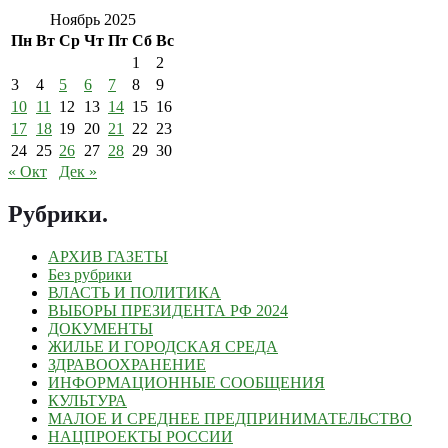
Ноябрь 2025
Пн
Вт
Ср
Чт
Пт
Сб
Вс
1
2
3
4
5
6
7
8
9
10
11
12
13
14
15
16
17
18
19
20
21
22
23
24
25
26
27
28
29
30
« Окт
Дек »
Рубрики
.
АРХИВ ГАЗЕТЫ
Без рубрики
ВЛАСТЬ И ПОЛИТИКА
ВЫБОРЫ ПРЕЗИДЕНТА РФ 2024
ДОКУМЕНТЫ
ЖИЛЬЕ И ГОРОДСКАЯ СРЕДА
ЗДРАВООХРАНЕНИЕ
ИНФОРМАЦИОННЫЕ СООБЩЕНИЯ
КУЛЬТУРА
МАЛОЕ И СРЕДНЕЕ ПРЕДПРИНИМАТЕЛЬСТВО
НАЦПРОЕКТЫ РОССИИ