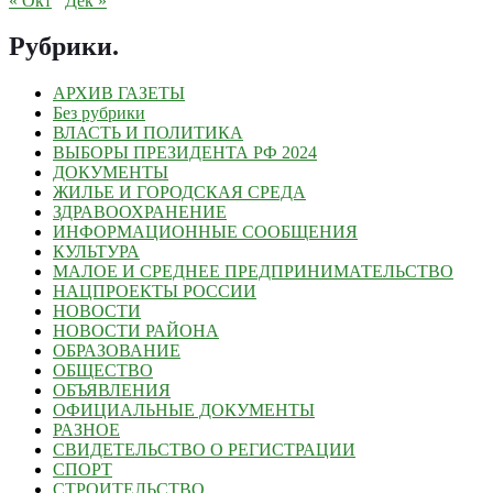
« Окт
Дек »
Рубрики
.
АРХИВ ГАЗЕТЫ
Без рубрики
ВЛАСТЬ И ПОЛИТИКА
ВЫБОРЫ ПРЕЗИДЕНТА РФ 2024
ДОКУМЕНТЫ
ЖИЛЬЕ И ГОРОДСКАЯ СРЕДА
ЗДРАВООХРАНЕНИЕ
ИНФОРМАЦИОННЫЕ СООБЩЕНИЯ
КУЛЬТУРА
МАЛОЕ И СРЕДНЕЕ ПРЕДПРИНИМАТЕЛЬСТВО
НАЦПРОЕКТЫ РОССИИ
НОВОСТИ
НОВОСТИ РАЙОНА
ОБРАЗОВАНИЕ
ОБЩЕСТВО
ОБЪЯВЛЕНИЯ
ОФИЦИАЛЬНЫЕ ДОКУМЕНТЫ
РАЗНОЕ
СВИДЕТЕЛЬСТВО О РЕГИСТРАЦИИ
СПОРТ
СТРОИТЕЛЬСТВО