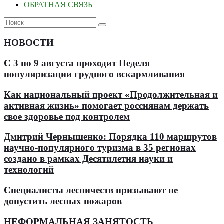
ОБРАТНАЯ СВЯЗЬ
НОВОСТИ
С 3 по 9 августа проходит Неделя
популяризации грудного вскармливания
Как национальный проект «Продолжительная и
активная жизнь» помогает россиянам держать
свое здоровье под контролем
Дмитрий Чернышенко: Порядка 110 маршрутов
научно-популярного туризма в 35 регионах
создано в рамках Десятилетия науки и
технологий
Специалисты лесничеств призывают не
допустить лесных пожаров
НЕФОРМАЛЬНАЯ ЗАНЯТОСТЬ